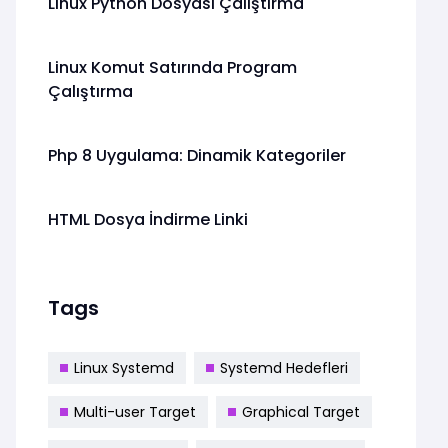
Linux Python Dosyası Çalıştırma
Linux Komut Satırında Program
Çalıştırma
Php 8 Uygulama: Dinamik Kategoriler
HTML Dosya İndirme Linki
Tags
Linux Systemd
Systemd Hedefleri
Multi-user Target
Graphical Target