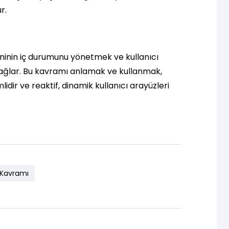
r.
şeninin iç durumunu yönetmek ve kullanıcı
sağlar. Bu kavramı anlamak ve kullanmak,
idir ve reaktif, dinamik kullanıcı arayüzleri
 Kavramı