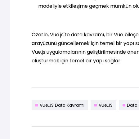
modeliyle etkileşime geçmek mümkün olu
Özetle, Vue.js'te data kavramı, bir Vue bile
arayüzünü güncellemek için temel bir yapı 
Vue.js uygulamalarının geliştirilmesinde öneml
oluşturmak için temel bir yapı sağlar.
Vue.JS Data Kavramı
Vue.JS
Data