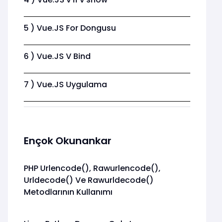
5 ) Vue.JS For Dongusu
6 ) Vue.JS V Bind
7 ) Vue.JS Uygulama
Ençok Okunankar
PHP Urlencode(), Rawurlencode(),
Urldecode() Ve Rawurldecode()
Metodlarının Kullanımı