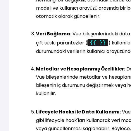
modeli ve kullanıcı arayüzü arasında bir b
otomatik olarak güncellenir.
Veri Bağlama:
Vue bileşenlerindeki data
çift süslü parantezler (
{{ }}
) kullanıl
durumundaki verilerin kullanıcı arayüzünd
Metodlar ve Hesaplanmış Özellikler:
Da
Vue bileşenlerinde metodlar ve hesaplanmı
bileşenin iç durumunu değiştirmek veya 
kullanılır.
Lifecycle Hooks ile Data Kullanımı:
Vue 
gibi lifecycle hook'ları kullanarak veri mode
veya güncellenmesi sağlanabilir. Böylece