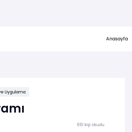
Anasayfa
 ve Uygulama
ramı
610 kişi okudu