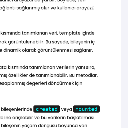
ağlantı sağlanmış olur ve kullanıcı arayüzü
 kısmında tanımlanan veri, template içinde
arak görüntülenebilir. Bu sayede, bileşenin iç
e dinamik olarak görüntülenmesi sağlanır.
ta kısmında tanımlanan verilerin yanı sıra,
ş özellikler de tanımlanabilir. Bu metodlar,
hesaplanmış değerleri döndürmek için
bileşenlerinde
created
veya
mounted
line erişilebilir ve bu verilerin başlatılması
, bileşenin yaşam döngüsü boyunca veri