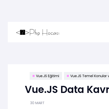
Vue.JS Eğitimi
Vue.JS Temel Konular
Vue.JS Data Kav
30 MART