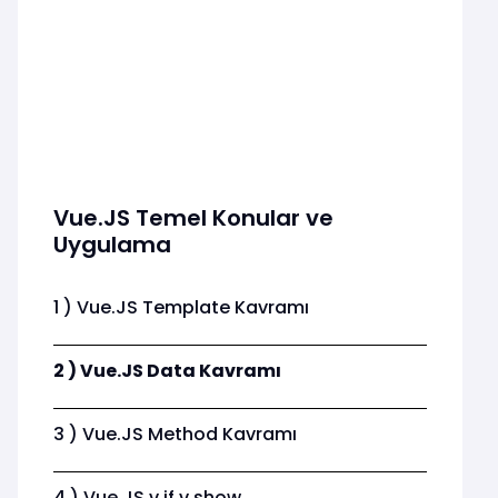
Vue.JS Temel Konular ve
Uygulama
1 ) Vue.JS Template Kavramı
2 ) Vue.JS Data Kavramı
3 ) Vue.JS Method Kavramı
4 ) Vue.JS v if v show