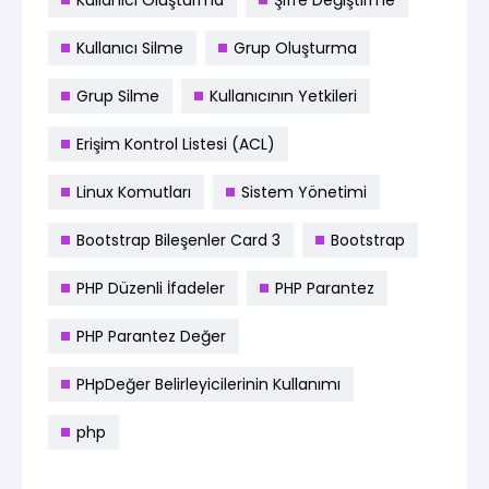
Kullanıcı Silme
Grup Oluşturma
Grup Silme
Kullanıcının Yetkileri
Erişim Kontrol Listesi (ACL)
Linux Komutları
Sistem Yönetimi
Bootstrap Bileşenler Card 3
Bootstrap
PHP Düzenli İfadeler
PHP Parantez
PHP Parantez Değer
PHpDeğer Belirleyicilerinin Kullanımı
php