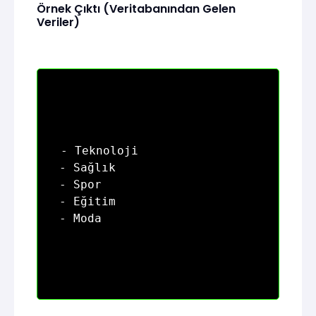
Örnek Çıktı (Veritabanından Gelen
Veriler)
- Teknoloji

- Sağlık

- Spor

- Eğitim
