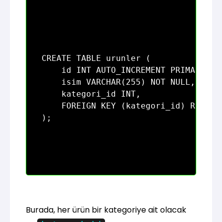
CREATE TABLE urunler (

    id INT AUTO_INCREMENT PRIMARY KEY
    isim VARCHAR(255) NOT NULL,

    kategori_id INT,

    FOREIGN KEY (kategori_id) REFEREN
Burada, her ürün bir kategoriye ait olacak