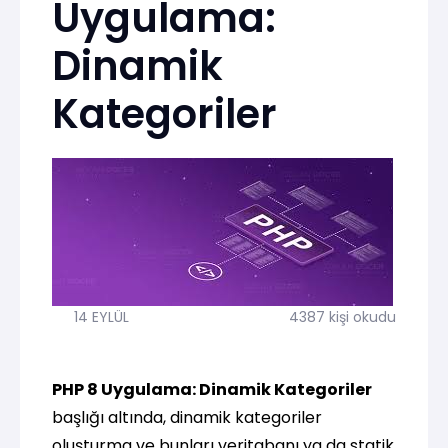
Uygulama:
Dinamik
Kategoriler
14 EYLÜL
4387 kişi okudu
PHP 8 Uygulama: Dinamik Kategoriler
başlığı altında, dinamik kategoriler
oluşturma ve bunları veritabanı ya da statik