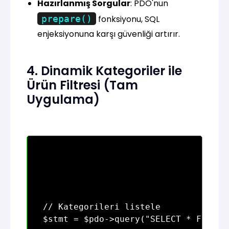
Hazırlanmış Sorgular
: PDO'nun
prepare()
fonksiyonu, SQL
enjeksiyonuna karşı güvenliği artırır.
4. Dinamik Kategoriler ile
Ürün Filtresi (Tam
Uygulama)
// Kategorileri listele

$stmt = $pdo->query("SELECT * FROM ka