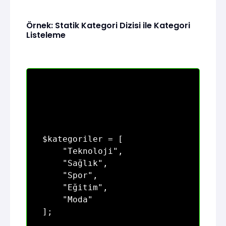
Örnek: Statik Kategori Dizisi ile Kategori
Listeleme
$kategoriler = [

    "Teknoloji",

    "Sağlık",

    "Spor",

    "Eğitim",

    "Moda"

];
