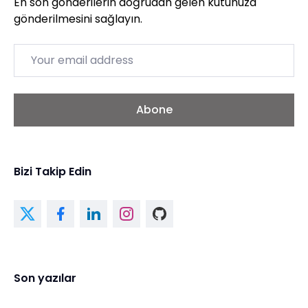
En son gönderilerin doğrudan gelen kutunuza
gönderilmesini sağlayın.
Email
Abone
Bizi Takip Edin
Son yazılar