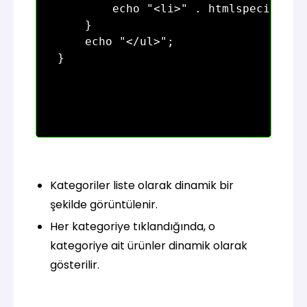
        echo "<li>" . htmlspecialcha
    }

    echo "</ul>";

Kategoriler liste olarak dinamik bir
şekilde görüntülenir.
Her kategoriye tıklandığında, o
kategoriye ait ürünler dinamik olarak
gösterilir.