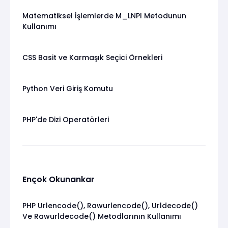
Matematiksel İşlemlerde M_LNPI Metodunun
Kullanımı
CSS Basit ve Karmaşık Seçici Örnekleri
Python Veri Giriş Komutu
PHP'de Dizi Operatörleri
Ençok Okunankar
PHP Urlencode(), Rawurlencode(), Urldecode()
Ve Rawurldecode() Metodlarının Kullanımı