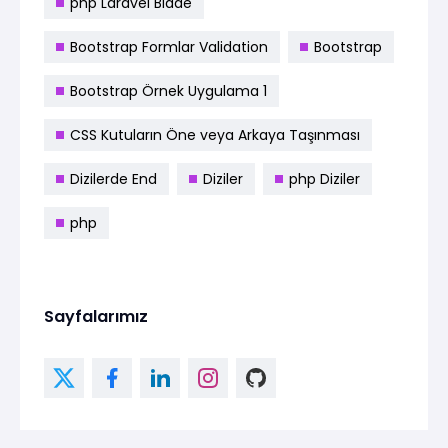
php Laravel Blade
Bootstrap Formlar Validation
Bootstrap
Bootstrap Örnek Uygulama 1
CSS Kutuların Öne veya Arkaya Taşınması
Dizilerde End
Diziler
php Diziler
php
Sayfalarımız