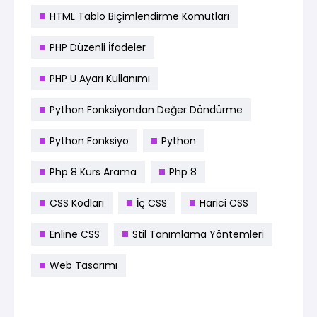
HTML Tablo Biçimlendirme Komutları
PHP Düzenli İfadeler
PHP U Ayarı Kullanımı
Python Fonksiyondan Değer Döndürme
Python Fonksiyo
Python
Php 8 Kurs Arama
Php 8
CSS Kodları
İç CSS
Harici CSS
Enline CSS
Stil Tanımlama Yöntemleri
Web Tasarımı