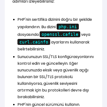
adımları izleyebilirsiniz:
PHP'nin sertifika dizinini doğru bir şekilde
yapılandırın. Bu dizini
php.ini
dosyasında
openssl.cafile
veya
curl.cainfo
ayarlarını kullanarak
belirtebilirsiniz.
Sunucunuzun SSL/TLS konfigürasyonlarını
kontrol edin ve güncelleyin. Eğer
sunucunuzda eksik veya güvenlik açığı
bulunan bir SSL/TLS protokolü
kullanılıyorsa, güvenlik seviyesini
artırmak için bu protokolleri devre dışı
bırakabilirsiniz.
PHP'nin güncel sürümünü kullanın.