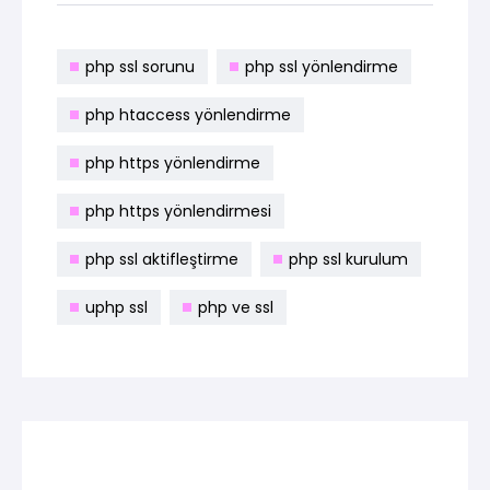
php ssl sorunu
php ssl yönlendirme
php htaccess yönlendirme
php https yönlendirme
php https yönlendirmesi
php ssl aktifleştirme
php ssl kurulum
uphp ssl
php ve ssl