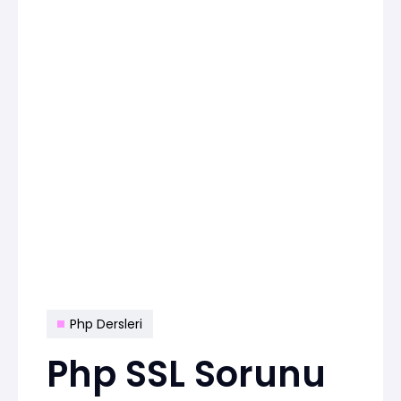
Php Dersleri
Php SSL Sorunu