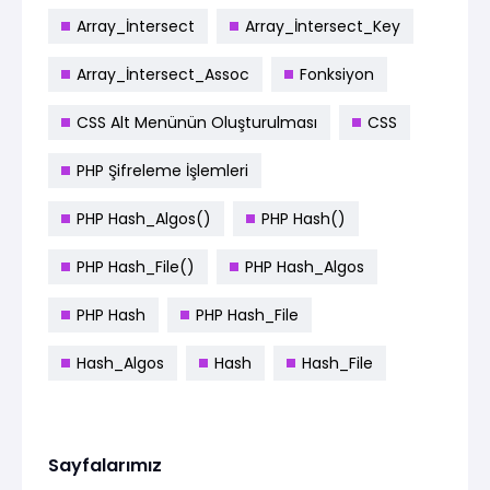
Array_İntersect
Array_İntersect_Key
Array_İntersect_Assoc
Fonksiyon
CSS Alt Menünün Oluşturulması
CSS
PHP Şifreleme İşlemleri
PHP Hash_Algos()
PHP Hash()
PHP Hash_File()
PHP Hash_Algos
PHP Hash
PHP Hash_File
Hash_Algos
Hash
Hash_File
Sayfalarımız