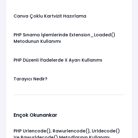
Canva Çoklu Kartvizit Hazırlama
PHP Sınama İşlemlerinde Extension_Loaded()
Metodunun Kullanımı
PHP Düzenli İfadelerde X Ayarı Kullanımı
Tarayıcı Nedir?
Ençok Okunankar
PHP Urlencode(), Rawurlencode(), Urldecode()
Ve Rawurldecode() Metodlarının Kullanımı