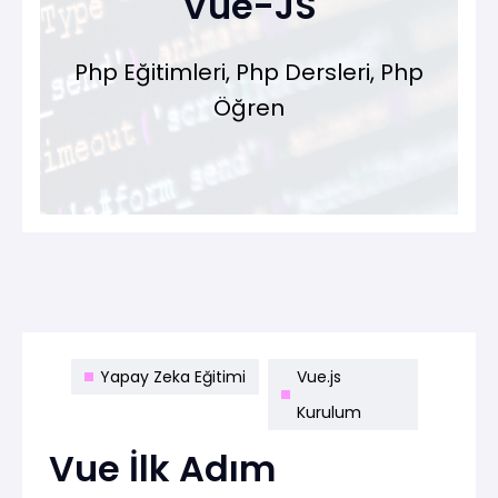
Vue-JS
Php Eğitimleri, Php Dersleri, Php
Öğren
Yapay Zeka Eğitimi
Vue.js
Kurulum
Vue İlk Adım