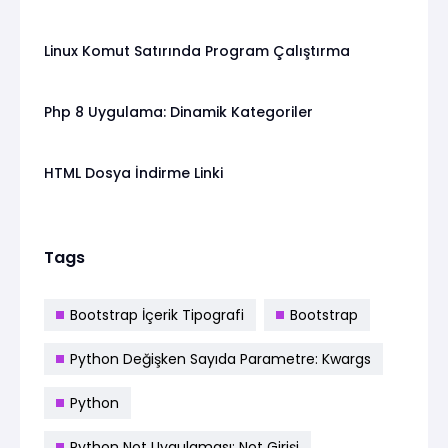
Linux Komut Satırında Program Çalıştırma
Php 8 Uygulama: Dinamik Kategoriler
HTML Dosya İndirme Linki
Tags
Bootstrap İçerik Tipografi
Bootstrap
Python Değişken Sayıda Parametre: Kwargs
Python
Python Not Uygulaması: Not Girişi