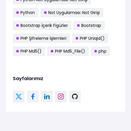
Python
Not Uygulaması: Not Girişi
Bootstrap İçerik Figürler
Bootstrap
PHP Şifreleme İşlemleri
PHP Uniqid()
PHP Md5()
PHP Md5_File()
php
Sayfalarımız