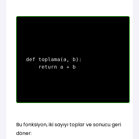
def toplama(a, b):

Bu fonksiyon, iki sayıyı toplar ve sonucu geri
döner: