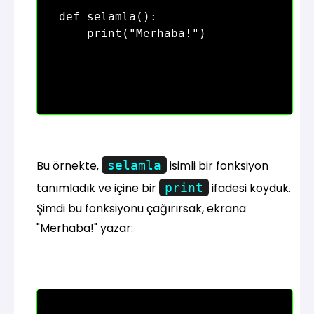
def selamla():

Bu örnekte,
selamla
isimli bir fonksiyon
tanımladık ve içine bir
print
ifadesi koyduk.
Şimdi bu fonksiyonu çağırırsak, ekrana
"Merhaba!" yazar: