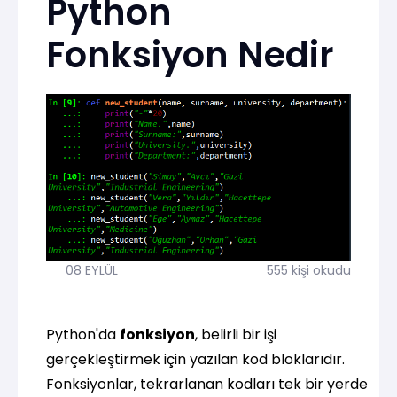
Python
Fonksiyon Nedir
08 EYLÜL
555 kişi okudu
Python'da
fonksiyon
, belirli bir işi
gerçekleştirmek için yazılan kod bloklarıdır.
Fonksiyonlar, tekrarlanan kodları tek bir yerde