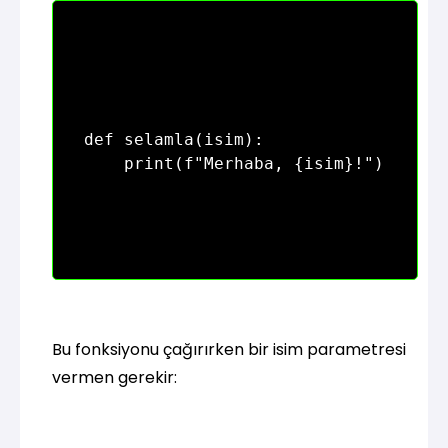
def selamla(isim):

Bu fonksiyonu çağırırken bir isim parametresi
vermen gerekir: