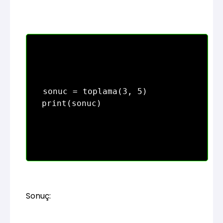
sonuc = toplama(3, 5)

Sonuç: