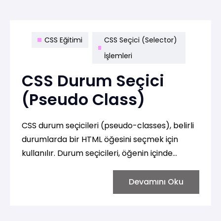
CSS Eğitimi
CSS Seçici (Selector)
İşlemleri
CSS Durum Seçici
(Pseudo Class)
CSS durum seçicileri (pseudo-classes), belirli
durumlarda bir HTML öğesini seçmek için
kullanılır. Durum seçicileri, öğenin içinde
bulunduğu duruma veya kullanıcı etkileşimine
bağlı olarak özel stiller uygulamak için
Devamını Oku
kullanılır.