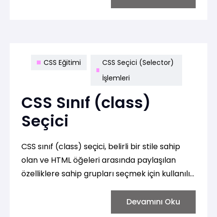
CSS Eğitimi
CSS Seçici (Selector)
İşlemleri
CSS Sınıf (class)
Seçici
CSS sınıf (class) seçici, belirli bir stile sahip
olan ve HTML öğeleri arasında paylaşılan
özelliklere sahip grupları seçmek için kullanılır.
Bir sınıf, HTML öğelerine class özelliği
ekleyerek atanır.
Devamını Oku