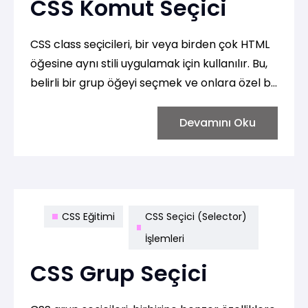
CSS Komut Seçici
CSS class seçicileri, bir veya birden çok HTML
öğesine aynı stili uygulamak için kullanılır. Bu,
belirli bir grup öğeyi seçmek ve onlara özel bir
görünüm kazandırmak için kullanışlıdır.
Devamını Oku
CSS Eğitimi
CSS Seçici (Selector)
İşlemleri
CSS Grup Seçici