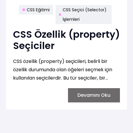
CSS Eğitimi
CSS Seçici (Selector)
İşlemleri
CSS Özellik (property)
Seçiciler
CSS özellik (property) seçicileri, belirli bir
özellik durumunda olan öğeleri seçmek için
kullanılan seçicilerdir. Bu tür seçiciler, bir
öğenin belirli bir durumunda veya özelliğinde
olduğunda stil uygulamak için kullanılır.
Devamını Oku