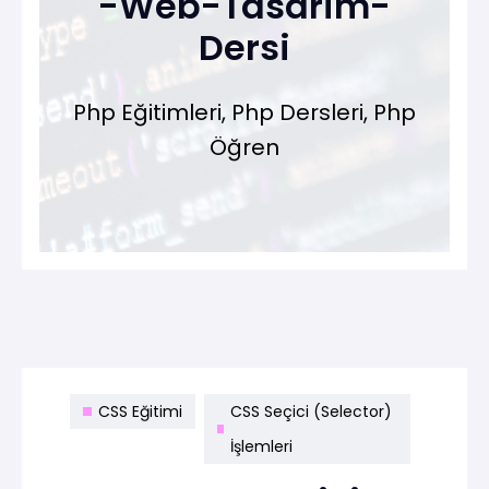
-Web-Tasarim-
Dersi
Php Eğitimleri, Php Dersleri, Php
Öğren
CSS Eğitimi
CSS Seçici (Selector)
İşlemleri