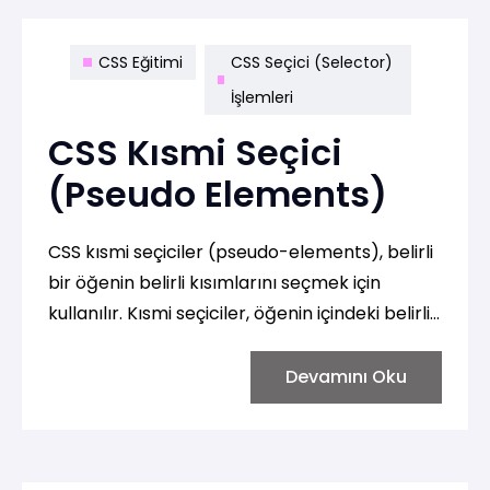
CSS Eğitimi
CSS Seçici (Selector)
İşlemleri
CSS Kısmi Seçici
(Pseudo Elements)
CSS kısmi seçiciler (pseudo-elements), belirli
bir öğenin belirli kısımlarını seçmek için
kullanılır. Kısmi seçiciler, öğenin içindeki belirli
bir bölümü hedeflemek için kullanılır ve
öğenin belirli bir durumunu temsil edebilir.
Devamını Oku