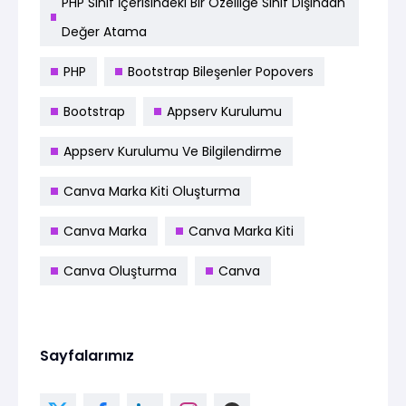
PHP Sınıf İçerisindeki Bir Özelliğe Sınıf Dışından
Değer Atama
PHP
Bootstrap Bileşenler Popovers
Bootstrap
Appserv Kurulumu
Appserv Kurulumu Ve Bilgilendirme
Canva Marka Kiti Oluşturma
Canva Marka
Canva Marka Kiti
Canva Oluşturma
Canva
Sayfalarımız