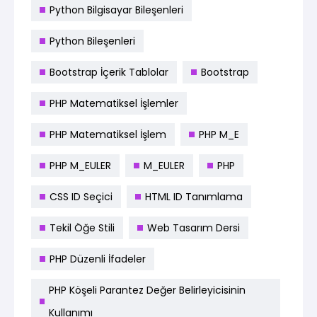
Python Bilgisayar Bileşenleri
Python Bileşenleri
Bootstrap İçerik Tablolar
Bootstrap
PHP Matematiksel İşlemler
PHP Matematiksel İşlem
PHP M_E
PHP M_EULER
M_EULER
PHP
CSS ID Seçici
HTML ID Tanımlama
Tekil Öğe Stili
Web Tasarım Dersi
PHP Düzenli İfadeler
PHP Köşeli Parantez Değer Belirleyicisinin
Kullanımı