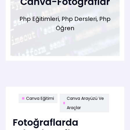
Canva-Fotograflar
Php Eğitimleri, Php Dersleri, Php
Öğren
Canva Eğitimi
Canva Arayüzü Ve
Araçlar
Fotoğraflarda