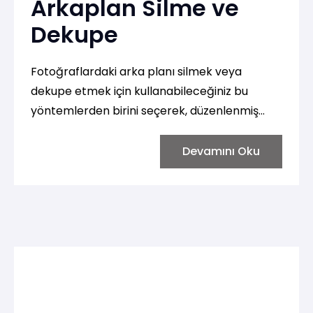
Arkaplan Silme ve
Dekupe
Fotoğraflardaki arka planı silmek veya
dekupe etmek için kullanabileceğiniz bu
yöntemlerden birini seçerek, düzenlenmiş
fotoğrafları Canva veya benzeri bir tasarım
aracında kullanabilirsiniz.
Devamını Oku