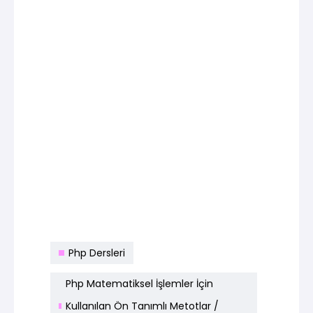
Php Dersleri
Php Matematiksel İşlemler İçin
Kullanılan Ön Tanımlı Metotlar /