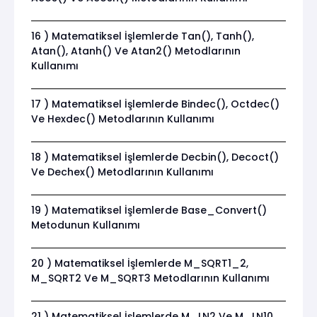
16 ) Matematiksel İşlemlerde Tan(), Tanh(),
Atan(), Atanh() Ve Atan2() Metodlarının
Kullanımı
17 ) Matematiksel İşlemlerde Bindec(), Octdec()
Ve Hexdec() Metodlarının Kullanımı
18 ) Matematiksel İşlemlerde Decbin(), Decoct()
Ve Dechex() Metodlarının Kullanımı
19 ) Matematiksel İşlemlerde Base_Convert()
Metodunun Kullanımı
20 ) Matematiksel İşlemlerde M_SQRT1_2,
M_SQRT2 Ve M_SQRT3 Metodlarının Kullanımı
21 ) Matematiksel İşlemlerde M_LN2 Ve M_LN10