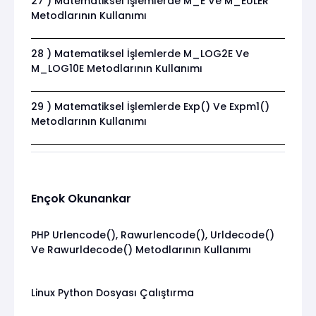
27 ) Matematiksel İşlemlerde M_E Ve M_EULER
Metodlarının Kullanımı
28 ) Matematiksel İşlemlerde M_LOG2E Ve
M_LOG10E Metodlarının Kullanımı
29 ) Matematiksel İşlemlerde Exp() Ve Expm1()
Metodlarının Kullanımı
Ençok Okunankar
PHP Urlencode(), Rawurlencode(), Urldecode()
Ve Rawurldecode() Metodlarının Kullanımı
Linux Python Dosyası Çalıştırma