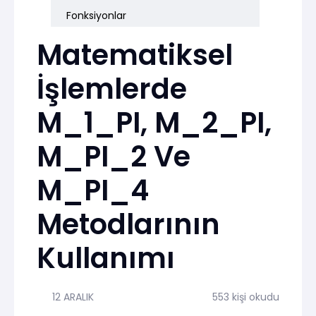
Fonksiyonlar
Matematiksel
İşlemlerde
M_1_PI, M_2_PI,
M_PI_2 Ve
M_PI_4
Metodlarının
Kullanımı
12 ARALIK
553 kişi okudu