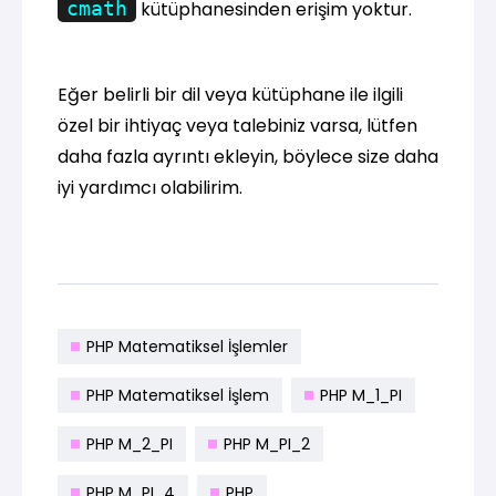
cmath
kütüphanesinden erişim yoktur.
Eğer belirli bir dil veya kütüphane ile ilgili
özel bir ihtiyaç veya talebiniz varsa, lütfen
daha fazla ayrıntı ekleyin, böylece size daha
iyi yardımcı olabilirim.
PHP Matematiksel İşlemler
PHP Matematiksel İşlem
PHP M_1_PI
PHP M_2_PI
PHP M_PI_2
PHP M_PI_4
PHP