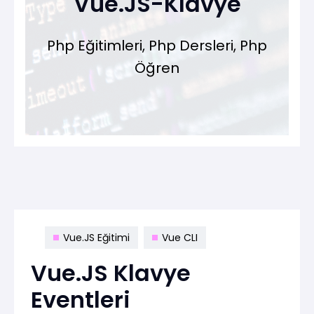
Vue.JS-Klavye
Php Eğitimleri, Php Dersleri, Php
Öğren
Vue.JS Eğitimi
Vue CLI
Vue.JS Klavye
Eventleri