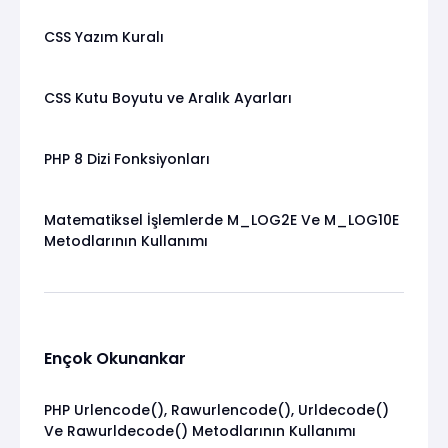
CSS Yazım Kuralı
CSS Kutu Boyutu ve Aralık Ayarları
PHP 8 Dizi Fonksiyonları
Matematiksel İşlemlerde M_LOG2E Ve M_LOG10E
Metodlarının Kullanımı
Ençok Okunankar
PHP Urlencode(), Rawurlencode(), Urldecode()
Ve Rawurldecode() Metodlarının Kullanımı