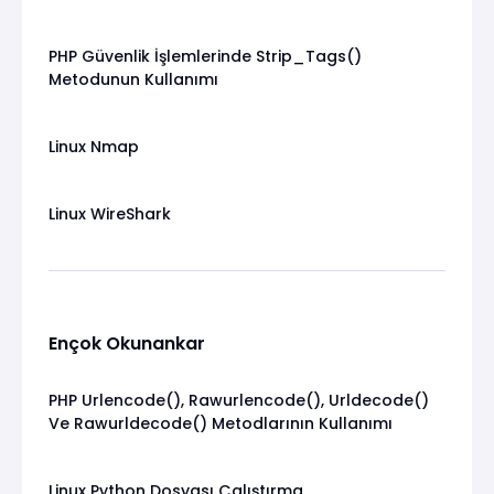
PHP Güvenlik İşlemlerinde Strip_Tags()
Metodunun Kullanımı
Linux Nmap
Linux WireShark
Ençok Okunankar
PHP Urlencode(), Rawurlencode(), Urldecode()
Ve Rawurldecode() Metodlarının Kullanımı
Linux Python Dosyası Çalıştırma