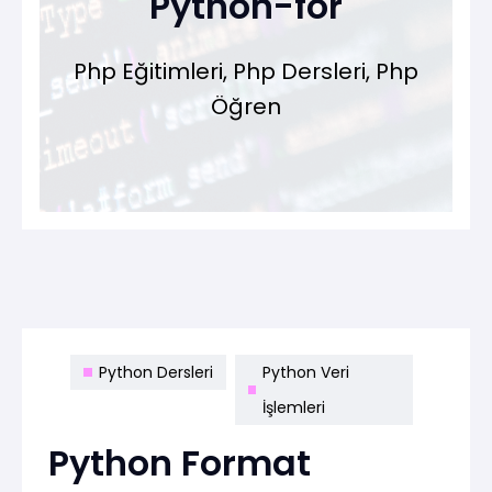
Python-for
Php Eğitimleri, Php Dersleri, Php
Öğren
Python Dersleri
Python Veri
İşlemleri
Python Format