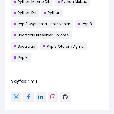
Python Makine Dili
Python Makine
Python Dili
Python
Php 8 Uygulama: Fonksiyonlar
Php 8
Bootstrap Bileşenler Collapse
Bootstrap
Php 8 Oturum Açma
Php 8
Sayfalarımız