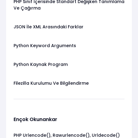
PHP Sınıf İçerisinde Standart Değişken Tanımlama
Ve Çağırma
JSON İle XML Arasındaki Farklar
Python Keyword Arguments
Python Kaynak Program
Filezilla Kurulumu Ve Bilgilendirme
Ençok Okunankar
PHP Urlencode(), Rawurlencode(), Urldecode()