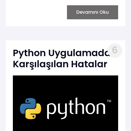
Devamını Oku
6
Python Uygulamada
Karşılaşılan Hatalar