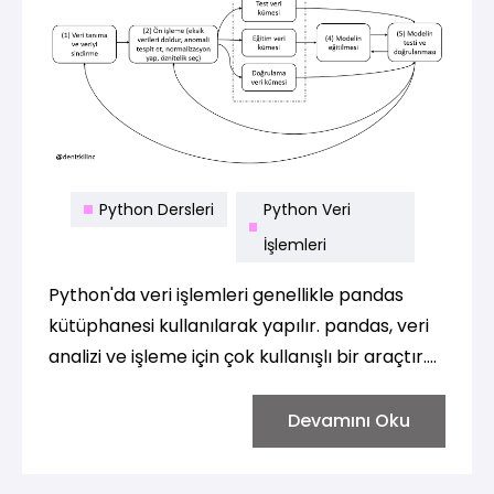
Python Dersleri
Python Veri
İşlemleri
Python'da veri işlemleri genellikle pandas
kütüphanesi kullanılarak yapılır. pandas, veri
analizi ve işleme için çok kullanışlı bir araçtır.
Öncelikle pandas kütüphanesini projenize
dahil etmelisiniz:
Devamını Oku