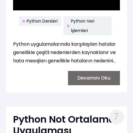
Python Dersleri
Python Veri
İşlemleri
Python uygulamalarında karşılaşılan hatalar
genellikle çeşitli nedenlerden kaynaklanır ve
hata mesajları genellikle hataların nedenini
belirtir. İşte sık karşılaşılan bazı hata türleri:
Devamını Oku
7
Python Not Ortalama
Uygulaması