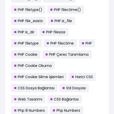
PHP filetype()
PHP filectime()
PHP file_exists
PHP is_file
PHP is_dir
PHP filesize
PHP filetype
PHP filectime
PHP
PHP Cookie
PHP Çerez Tanımlama
PHP Cookie Okuma
PHP Cookie Silme İşlemleri
Harici CSS
CSS Dosya Bağlantısı
Stil Dosyası
Web Tasarımı
CSS Bağlantısı
Php 8 Numbers
Php Numbers