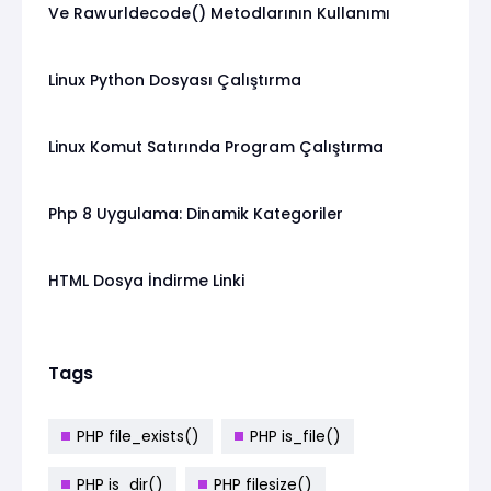
Ve Rawurldecode() Metodlarının Kullanımı
Linux Python Dosyası Çalıştırma
Linux Komut Satırında Program Çalıştırma
Php 8 Uygulama: Dinamik Kategoriler
HTML Dosya İndirme Linki
Tags
PHP file_exists()
PHP is_file()
PHP is_dir()
PHP filesize()