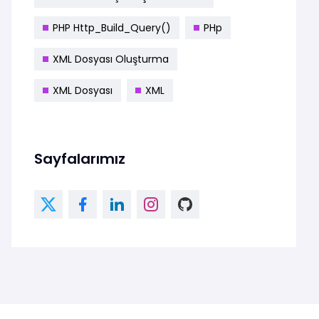
PHP Http_Build_Query()
PHp
XML Dosyası Oluşturma
XML Dosyası
XML
Sayfalarımız