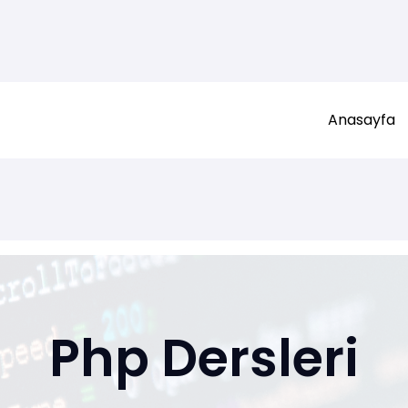
Anasayfa
Php Dersleri