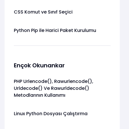
CSS Komut ve Sınıf Seçici
Python Pip ile Harici Paket Kurulumu
Ençok Okunankar
PHP Urlencode(), Rawurlencode(),
Urldecode() Ve Rawurldecode()
Metodlarının Kullanımı
Linux Python Dosyası Çalıştırma