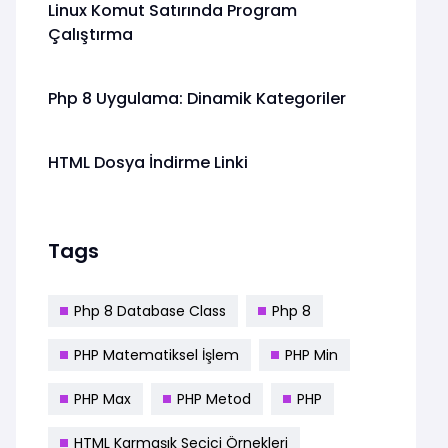
Linux Komut Satırında Program
Çalıştırma
Php 8 Uygulama: Dinamik Kategoriler
HTML Dosya İndirme Linki
Tags
Php 8 Database Class
Php 8
PHP Matematiksel İşlem
PHP Min
PHP Max
PHP Metod
PHP
HTML Karmaşık Seçici Örnekleri