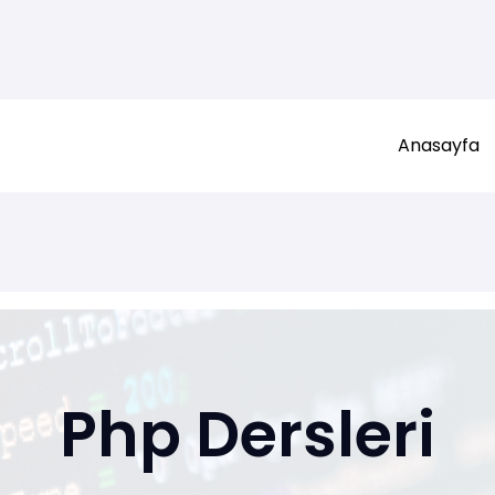
Anasayfa
Php Dersleri