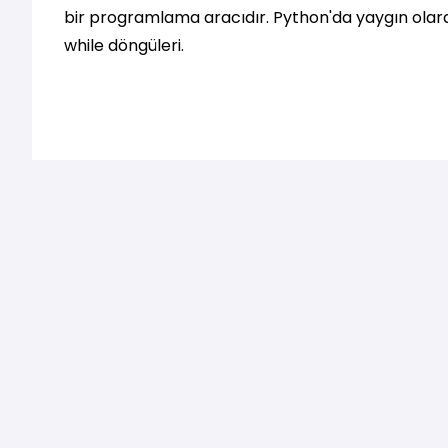
bir programlama aracıdır. Python'da yaygın olarak
while döngüleri.