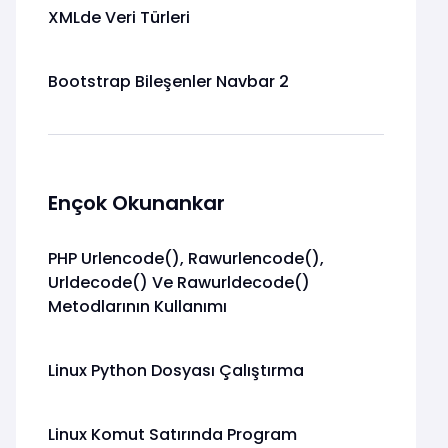
XMLde Veri Türleri
Bootstrap Bileşenler Navbar 2
Ençok Okunankar
PHP Urlencode(), Rawurlencode(),
Urldecode() Ve Rawurldecode()
Metodlarının Kullanımı
Linux Python Dosyası Çalıştırma
Linux Komut Satırında Program