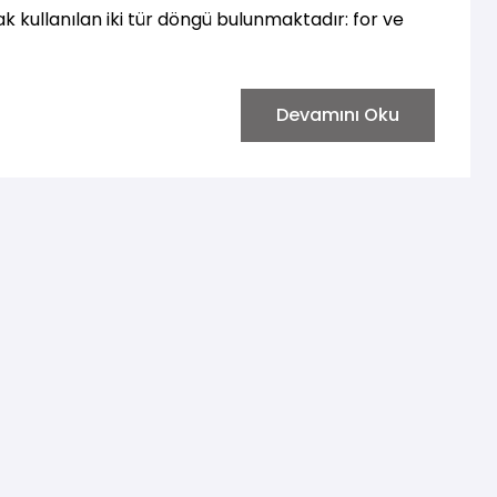
 kullanılan iki tür döngü bulunmaktadır: for ve
Devamını Oku