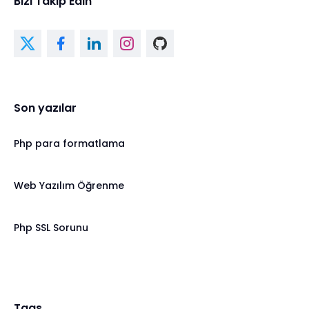
Bizi Takip Edin
Son yazılar
Php para formatlama
Web Yazılım Öğrenme
Php SSL Sorunu
Tags