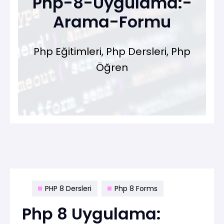
Php-8-Uygulama:-
Arama-Formu
Php Eğitimleri, Php Dersleri, Php
Öğren
PHP 8 Dersleri
Php 8 Forms
Php 8 Uygulama: