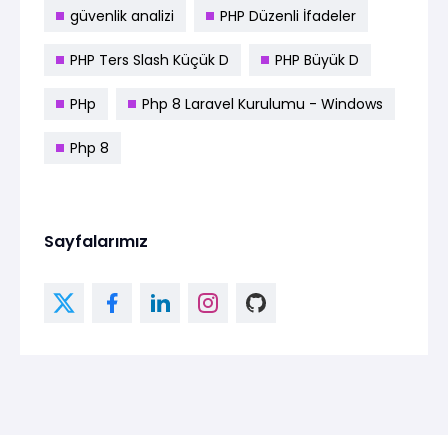
güvenlik analizi
PHP Düzenli İfadeler
PHP Ters Slash Küçük D
PHP Büyük D
PHp
Php 8 Laravel Kurulumu - Windows
Php 8
Sayfalarımız