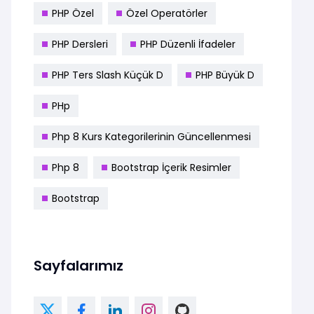
PHP Özel
Özel Operatörler
PHP Dersleri
PHP Düzenli İfadeler
PHP Ters Slash Küçük D
PHP Büyük D
PHp
Php 8 Kurs Kategorilerinin Güncellenmesi
Php 8
Bootstrap İçerik Resimler
Bootstrap
Sayfalarımız