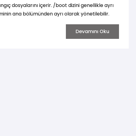
ngıç dosyalarını içerir. /boot dizini genellikle ayrı
minin ana bölümünden ayrı olarak yönetilebilir.
Devamını Oku