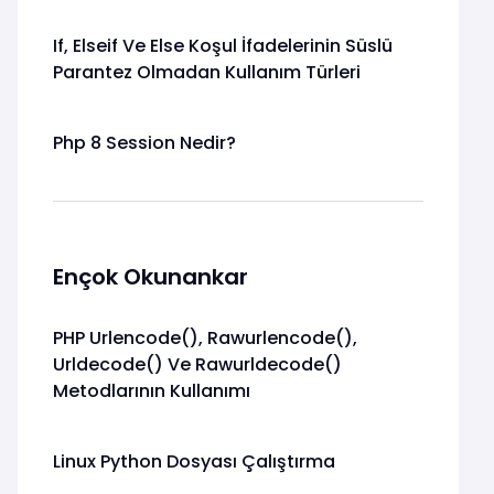
If, Elseif Ve Else Koşul İfadelerinin Süslü
Parantez Olmadan Kullanım Türleri
Php 8 Session Nedir?
Ençok Okunankar
PHP Urlencode(), Rawurlencode(),
Urldecode() Ve Rawurldecode()
Metodlarının Kullanımı
Linux Python Dosyası Çalıştırma