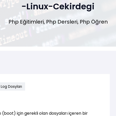
-Linux-Cekirdegi
Php Eğitimleri, Php Dersleri, Php Öğren
e Log Dosyları
ı (boot) için gerekli olan dosyaları içeren bir