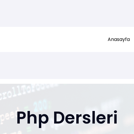
Anasayfa
Php Dersleri