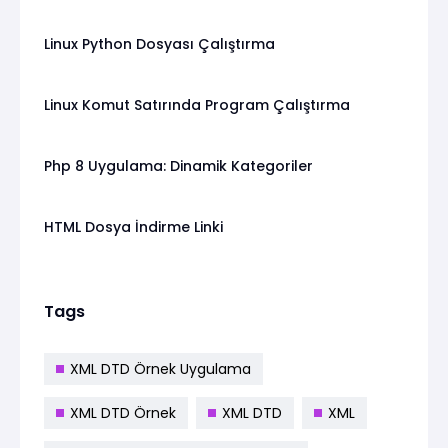
Linux Python Dosyası Çalıştırma
Linux Komut Satırında Program Çalıştırma
Php 8 Uygulama: Dinamik Kategoriler
HTML Dosya İndirme Linki
Tags
XML DTD Örnek Uygulama
XML DTD Örnek
XML DTD
XML