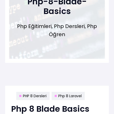
Php-8-Blade-
Basics
Php Eğitimleri, Php Dersleri, Php
Öğren
PHP 8 Dersleri
Php 8 Laravel
Php 8 Blade Basics