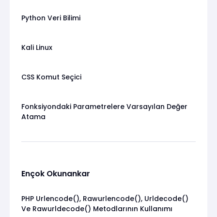
Python Veri Bilimi
Kali Linux
CSS Komut Seçici
Fonksiyondaki Parametrelere Varsayılan Değer
Atama
Ençok Okunankar
PHP Urlencode(), Rawurlencode(), Urldecode()
Ve Rawurldecode() Metodlarının Kullanımı