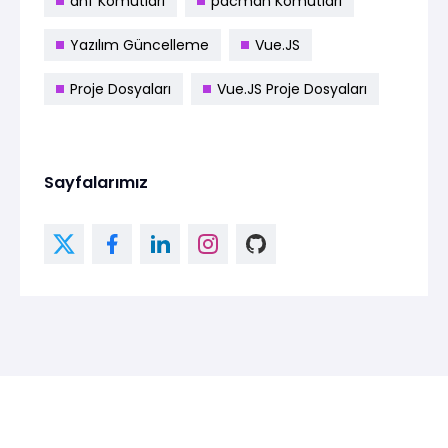
dnf Komutları
pacman Komutları
Yazılım Güncelleme
Vue.JS
Proje Dosyaları
Vue.JS Proje Dosyaları
Sayfalarımız