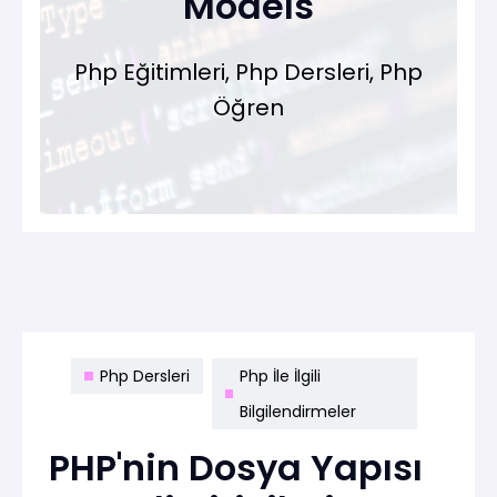
Models
Php Eğitimleri, Php Dersleri, Php
Öğren
Php Dersleri
Php İle İlgili
Bilgilendirmeler
PHP'nin Dosya Yapısı