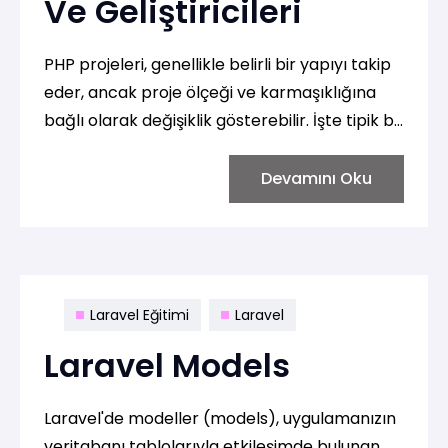
Ve Geliştiricileri
PHP projeleri, genellikle belirli bir yapıyı takip
eder, ancak proje ölçeği ve karmaşıklığına
bağlı olarak değişiklik gösterebilir. İşte tipik bir
PHP projesinin dosya yapısı ve bazı temel
bileşenleri:
Devamını Oku
Laravel Eğitimi
Laravel
Laravel Models
Laravel'de modeller (models), uygulamanızın
veritabanı tablolarıyla etkileşimde bulunan