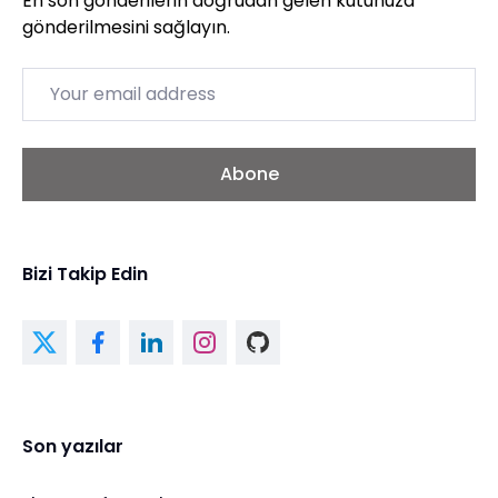
En son gönderilerin doğrudan gelen kutunuza
gönderilmesini sağlayın.
Email
Abone
Bizi Takip Edin
Son yazılar