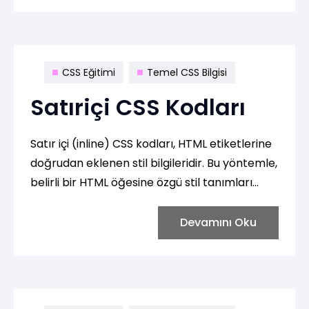
CSS Eğitimi
Temel CSS Bilgisi
Satıriçi CSS Kodları
Satır içi (inline) CSS kodları, HTML etiketlerine
doğrudan eklenen stil bilgileridir. Bu yöntemle,
belirli bir HTML öğesine özgü stil tanımları
yapabilirsiniz. İşte bir örnek:
Devamını Oku