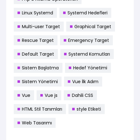
Linux Systemd
Systemd Hedefleri
Multi-user Target
Graphical Target
Rescue Target
Emergency Target
Default Target
Systemd Komutları
Sistem Başlatma
Hedef Yönetimi
Sistem Yönetimi
Vue İlk Adım
Vue
Vue js
Dahili CSS
HTML Stil Tanımları
style Etiketi
Web Tasarımı