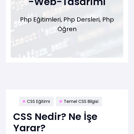
-Web-Tasarimi
Php Eğitimleri, Php Dersleri, Php
Öğren
CSS Eğitimi
Temel CSS Bilgisi
CSS Nedir? Ne İşe
Yarar?