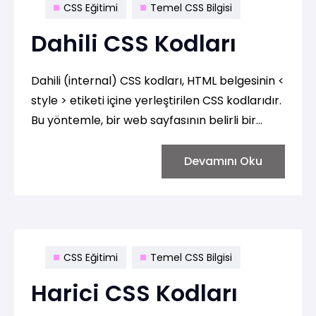
CSS Eğitimi
Temel CSS Bilgisi
Dahili CSS Kodları
Dahili (internal) CSS kodları, HTML belgesinin <
style > etiketi içine yerleştirilen CSS kodlarıdır.
Bu yöntemle, bir web sayfasının belirli bir
bölümünün veya tümünün stili doğrudan HTML
içinde belirlenebilir. İşte bir örnek:
Devamını Oku
CSS Eğitimi
Temel CSS Bilgisi
Harici CSS Kodları