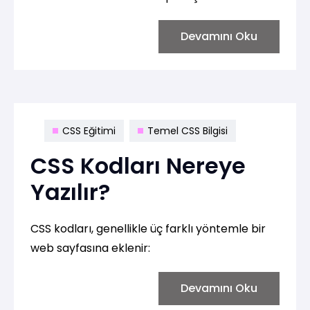
yazım kuralları:
Devamını Oku
CSS Eğitimi
Temel CSS Bilgisi
CSS Kodları Nereye
Yazılır?
CSS kodları, genellikle üç farklı yöntemle bir
web sayfasına eklenir:
Devamını Oku