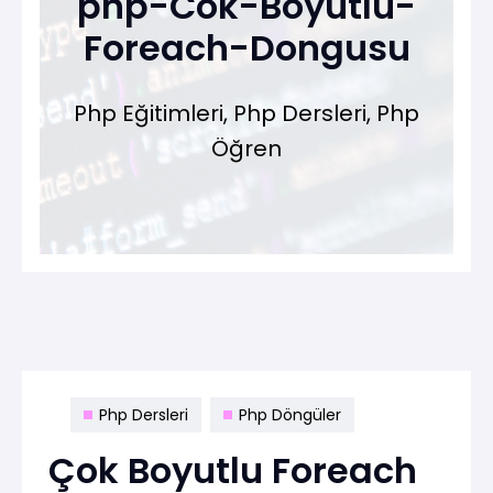
php-Cok-Boyutlu-
Foreach-Dongusu
Php Eğitimleri, Php Dersleri, Php
Öğren
Php Dersleri
Php Döngüler
Çok Boyutlu Foreach