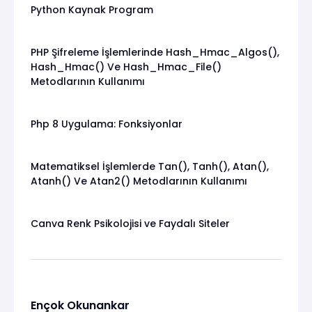
Python Kaynak Program
PHP Şifreleme İşlemlerinde Hash_Hmac_Algos(),
Hash_Hmac() Ve Hash_Hmac_File()
Metodlarının Kullanımı
Php 8 Uygulama: Fonksiyonlar
Matematiksel İşlemlerde Tan(), Tanh(), Atan(),
Atanh() Ve Atan2() Metodlarının Kullanımı
Canva Renk Psikolojisi ve Faydalı Siteler
Ençok Okunankar