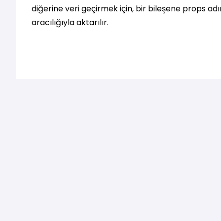
diğerine veri geçirmek için, bir bileşene props adın
aracılığıyla aktarılır.