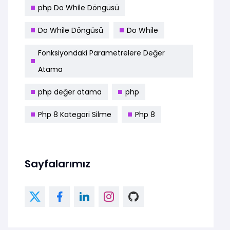
php Do While Döngüsü
Do While Döngüsü
Do While
Fonksiyondaki Parametrelere Değer
Atama
php değer atama
php
Php 8 Kategori Silme
Php 8
Sayfalarımız