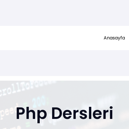
Anasayfa
Php Dersleri