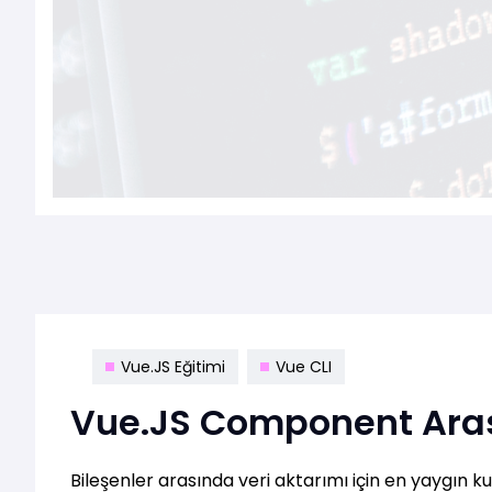
Vue.JS Eğitimi
Vue CLI
Vue.JS Component Arası
Bileşenler arasında veri aktarımı için en yaygın k