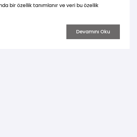
da bir özellik tanımlanır ve veri bu özellik
Devamını Oku