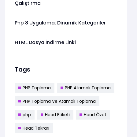
Çalıştırma
Php 8 Uygulama: Dinamik Kategoriler
HTML Dosya İndirme Linki
Tags
PHP Toplama
PHP Atamalı Toplama
PHP Toplama Ve Atamalı Toplama
php
Head Etiketi
Head Özet
Head Tekrarı