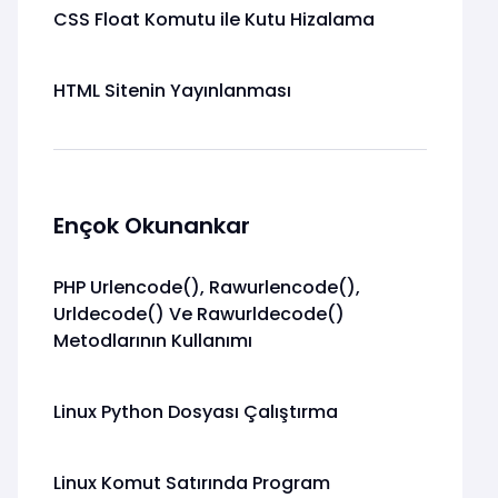
CSS Float Komutu ile Kutu Hizalama
HTML Sitenin Yayınlanması
Ençok Okunankar
PHP Urlencode(), Rawurlencode(),
Urldecode() Ve Rawurldecode()
Metodlarının Kullanımı
Linux Python Dosyası Çalıştırma
Linux Komut Satırında Program