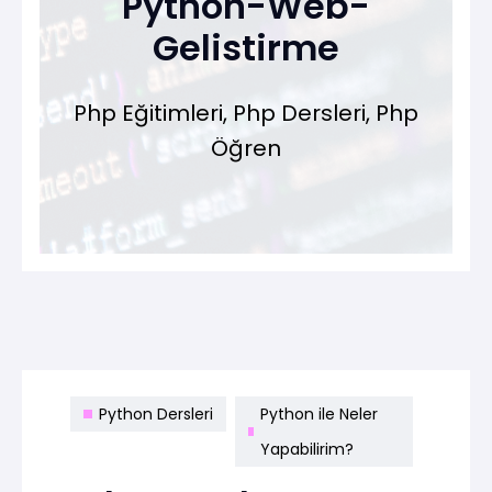
Python-Web-
Gelistirme
Php Eğitimleri, Php Dersleri, Php
Öğren
Python Dersleri
Python ile Neler
Yapabilirim?