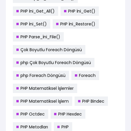
PHP İni_Get_All()
PHP İni_Get()
PHP İni_Set()
PHP İni_Restore()
PHP Parse_İni_File()
Çok Boyutlu Foreach Döngüsü
php Çok Boyutlu Foreach Döngüsü
php Foreach Döngüsü
Foreach
PHP Matematiksel İşlemler
PHP Matematiksel İşlem
PHP Bindec
PHP Octdec
PHP Hexdec
PHP Metodları
PHP