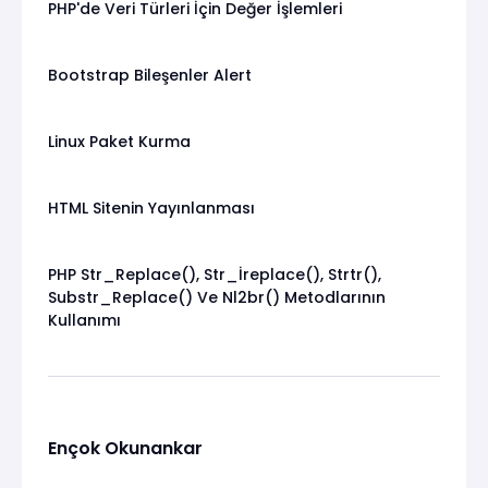
PHP'de Veri Türleri İçin Değer İşlemleri
Bootstrap Bileşenler Alert
Linux Paket Kurma
HTML Sitenin Yayınlanması
PHP Str_Replace(), Str_İreplace(), Strtr(),
Substr_Replace() Ve Nl2br() Metodlarının
Kullanımı
Ençok Okunankar