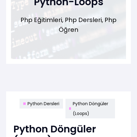
Python-Loops
Php Eğitimleri, Php Dersleri, Php
Öğren
Python Dersleri
Python Döngüler
(Loops)
Python Döngüler