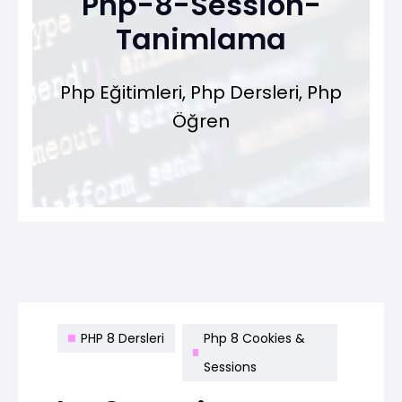
Php-8-Session-
Tanimlama
Php Eğitimleri, Php Dersleri, Php
Öğren
PHP 8 Dersleri
Php 8 Cookies &
Sessions