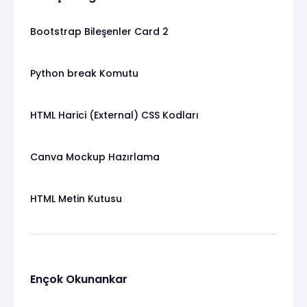
Bootstrap Bileşenler Card 2
Python break Komutu
HTML Harici (External) CSS Kodları
Canva Mockup Hazırlama
HTML Metin Kutusu
Ençok Okunankar