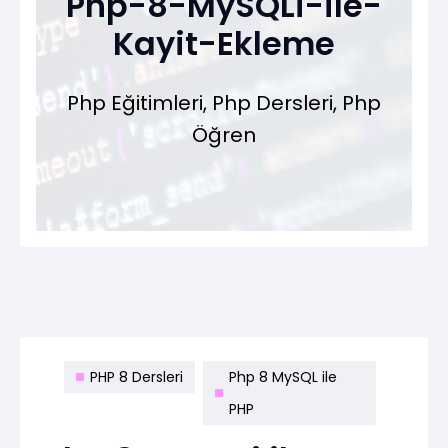
Php-8-MySQLi-ile-
Kayit-Ekleme
Php Eğitimleri, Php Dersleri, Php
Öğren
PHP 8 Dersleri
Php 8 MySQL ile
PHP