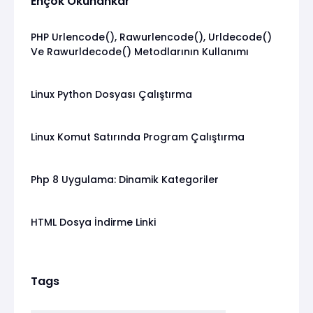
Ençok Okunankar
PHP Urlencode(), Rawurlencode(), Urldecode()
Ve Rawurldecode() Metodlarının Kullanımı
Linux Python Dosyası Çalıştırma
Linux Komut Satırında Program Çalıştırma
Php 8 Uygulama: Dinamik Kategoriler
HTML Dosya İndirme Linki
Tags