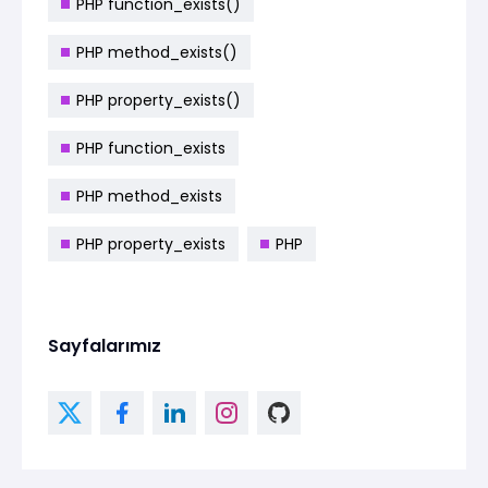
PHP function_exists()
PHP method_exists()
PHP property_exists()
PHP function_exists
PHP method_exists
PHP property_exists
PHP
Sayfalarımız