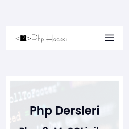
Menu togg
Php Dersleri