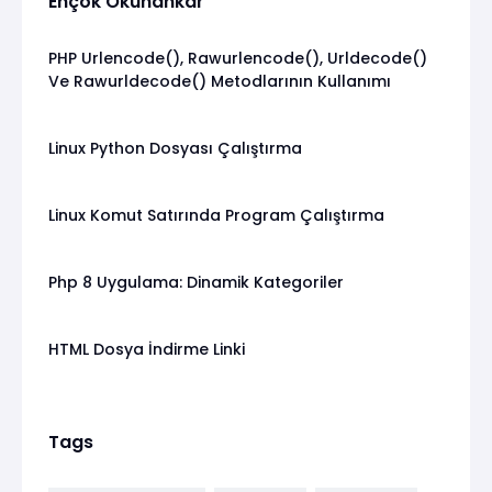
Ençok Okunankar
PHP Urlencode(), Rawurlencode(), Urldecode()
Ve Rawurldecode() Metodlarının Kullanımı
Linux Python Dosyası Çalıştırma
Linux Komut Satırında Program Çalıştırma
Php 8 Uygulama: Dinamik Kategoriler
HTML Dosya İndirme Linki
Tags