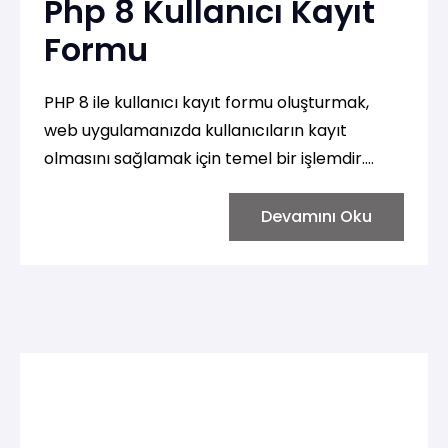
Php 8 Kullanıcı Kayıt
Formu
PHP 8 ile kullanıcı kayıt formu oluşturmak,
web uygulamanızda kullanıcıların kayıt
olmasını sağlamak için temel bir işlemdir.
Aşağıda, kullanıcı kayıt formu oluşturma
sürecini adım adım anlatan bir rehber
Devamını Oku
bulabilirsiniz.