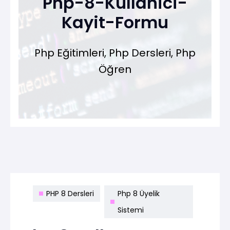
Php-8-Kullanici-
Kayit-Formu
Php Eğitimleri, Php Dersleri, Php
Öğren
PHP 8 Dersleri
Php 8 Üyelik
Sistemi