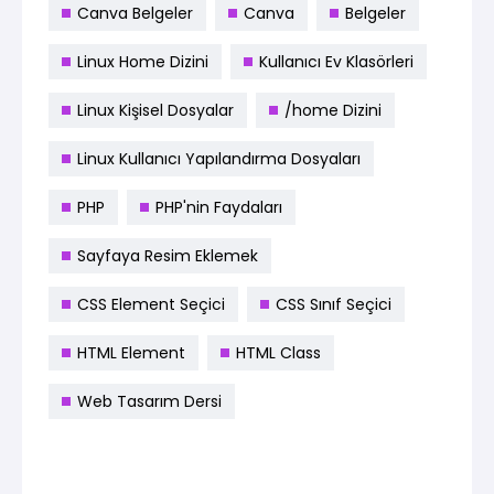
Canva Belgeler
Canva
Belgeler
Linux Home Dizini
Kullanıcı Ev Klasörleri
Linux Kişisel Dosyalar
/home Dizini
Linux Kullanıcı Yapılandırma Dosyaları
PHP
PHP'nin Faydaları
Sayfaya Resim Eklemek
CSS Element Seçici
CSS Sınıf Seçici
HTML Element
HTML Class
Web Tasarım Dersi