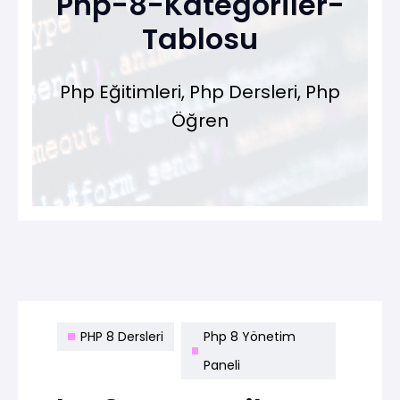
Php-8-Kategoriler-
Tablosu
Php Eğitimleri, Php Dersleri, Php
Öğren
PHP 8 Dersleri
Php 8 Yönetim
Paneli