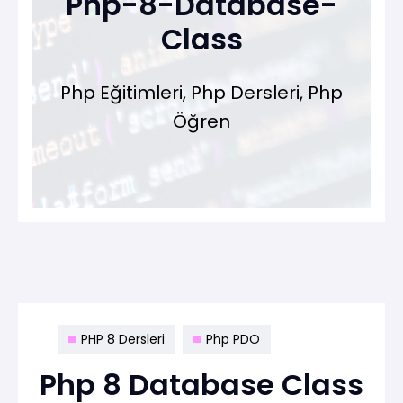
Php-8-Database-
Class
Php Eğitimleri, Php Dersleri, Php
Öğren
PHP 8 Dersleri
Php PDO
Php 8 Database Class