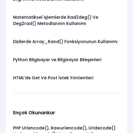
Matematiksel İşlemlerde Rad2deg() Ve
Deg2rad() Metodlarının Kullanımı
Dizilerde Array_Rand() Fonksiyonunun Kullanımı
Python Bilgisayar ve Bilgisayar Bileşenleri
HTML’de Get Ve Post İstek Yöntemleri
Ençok Okunankar
PHP Urlencode(), Rawurlencode(), Urldecode()