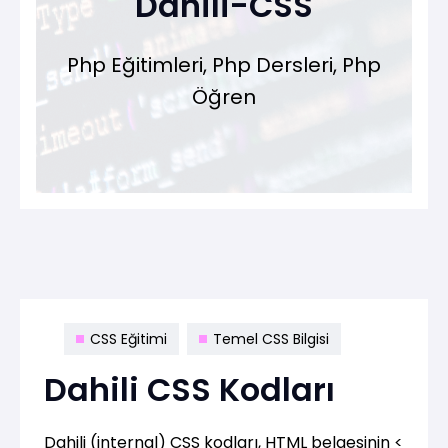
Dahili-CSS
Php Eğitimleri, Php Dersleri, Php
Öğren
CSS Eğitimi
Temel CSS Bilgisi
Dahili CSS Kodları
Dahili (internal) CSS kodları, HTML belgesinin <