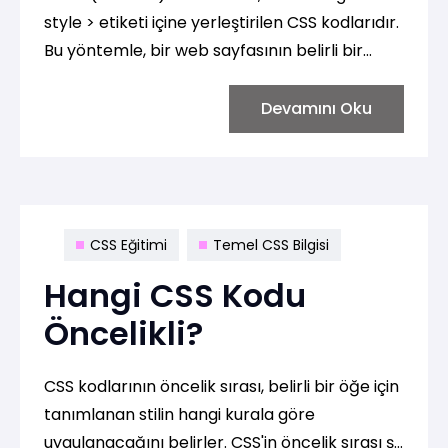
style > etiketi içine yerleştirilen CSS kodlarıdır.
Bu yöntemle, bir web sayfasının belirli bir
bölümünün veya tümünün stili doğrudan HTML
içinde belirlenebilir. İşte bir örnek:
Devamını Oku
CSS Eğitimi
Temel CSS Bilgisi
Hangi CSS Kodu
Öncelikli?
CSS kodlarının öncelik sırası, belirli bir öğe için
tanımlanan stilin hangi kurala göre
uygulanacağını belirler. CSS'in öncelik sırası şu