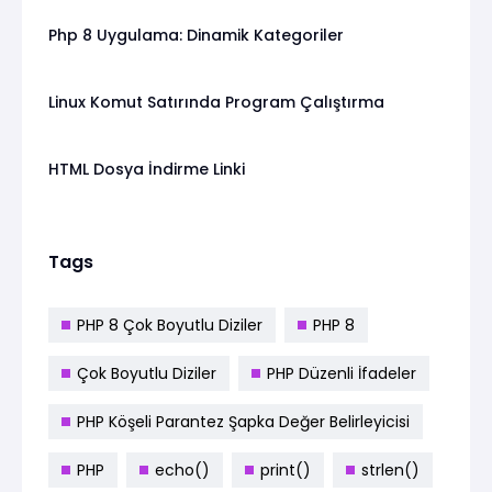
Php 8 Uygulama: Dinamik Kategoriler
Linux Komut Satırında Program Çalıştırma
HTML Dosya İndirme Linki
Tags
PHP 8 Çok Boyutlu Diziler
PHP 8
Çok Boyutlu Diziler
PHP Düzenli İfadeler
PHP Köşeli Parantez Şapka Değer Belirleyicisi
PHP
echo()
print()
strlen()