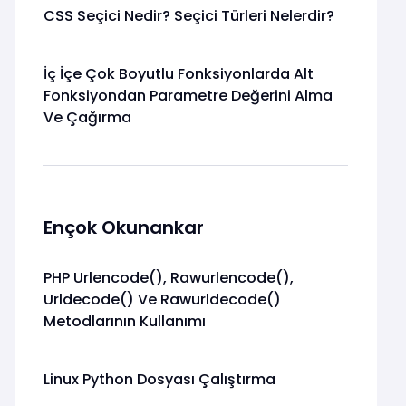
CSS Seçici Nedir? Seçici Türleri Nelerdir?
İç İçe Çok Boyutlu Fonksiyonlarda Alt
Fonksiyondan Parametre Değerini Alma
Ve Çağırma
Ençok Okunankar
PHP Urlencode(), Rawurlencode(),
Urldecode() Ve Rawurldecode()
Metodlarının Kullanımı
Linux Python Dosyası Çalıştırma