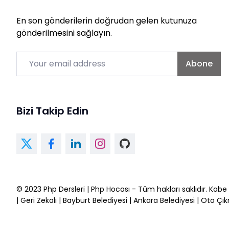
En son gönderilerin doğrudan gelen kutunuza
gönderilmesini sağlayın.
Email
Abone
Bizi Takip Edin
© 2023
Php Dersleri
|
Php Hocası
- Tüm hakları saklıdır.
Kabe
|
Geri Zekalı
|
Bayburt Belediyesi
|
Ankara Belediyesi
|
Oto Çı