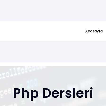
Anasayfa
Php Dersleri