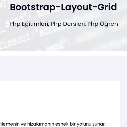
Bootstrap-Layout-Grid
Php Eğitimleri, Php Dersleri, Php Öğren
üzenlemenin ve hizalamanın esnek bir yolunu sunar.