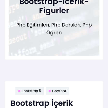
Bootstrap-Icerik-
Figurler
Php Eğitimleri, Php Dersleri, Php
Öğren
Bootstrap 5
Content
Bootstrap İçerik