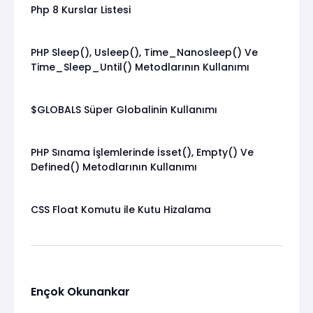
Php 8 Kurslar Listesi
PHP Sleep(), Usleep(), Time_Nanosleep() Ve
Time_Sleep_Until() Metodlarının Kullanımı
$GLOBALS Süper Globalinin Kullanımı
PHP Sınama İşlemlerinde İsset(), Empty() Ve
Defined() Metodlarının Kullanımı
CSS Float Komutu ile Kutu Hizalama
Ençok Okunankar