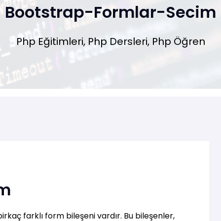
Bootstrap-Formlar-Secim
Php Eğitimleri, Php Dersleri, Php Öğren
im
rkaç farklı form bileşeni vardır. Bu bileşenler,