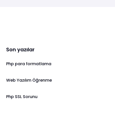
Son yazılar
Php para formatlama
Web Yazılım Öğrenme
Php SSL Sorunu