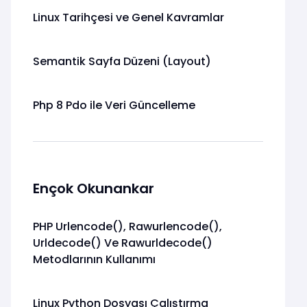
Linux Tarihçesi ve Genel Kavramlar
Semantik Sayfa Düzeni (Layout)
Php 8 Pdo ile Veri Güncelleme
Ençok Okunankar
PHP Urlencode(), Rawurlencode(),
Urldecode() Ve Rawurldecode()
Metodlarının Kullanımı
Linux Python Dosyası Çalıştırma