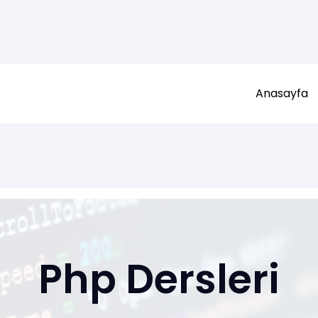
Anasayfa
Php Dersleri