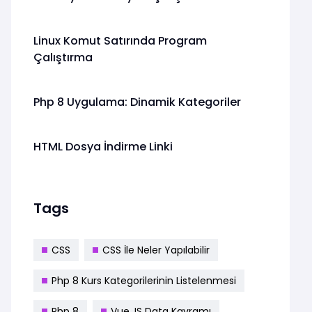
Linux Komut Satırında Program
Çalıştırma
Php 8 Uygulama: Dinamik Kategoriler
HTML Dosya İndirme Linki
Tags
CSS
CSS İle Neler Yapılabilir
Php 8 Kurs Kategorilerinin Listelenmesi
Php 8
Vue.JS Data Kavramı