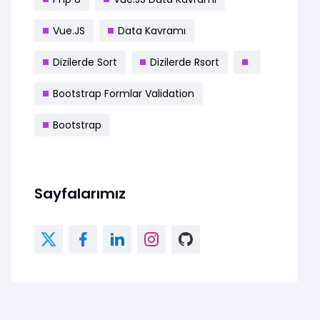
Vue.JS
Data Kavramı
Dizilerde Sort
Dizilerde Rsort
Bootstrap Formlar Validation
Bootstrap
Sayfalarımız