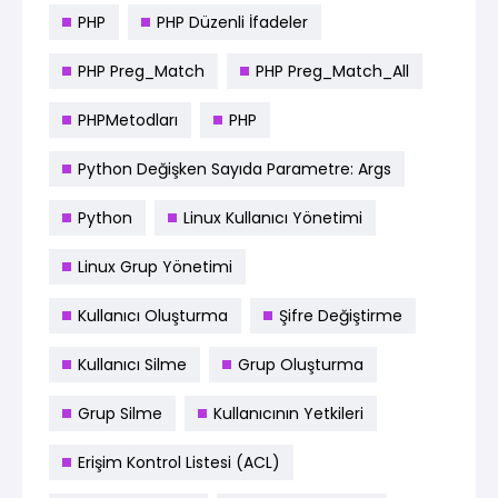
PHP
PHP Düzenli İfadeler
PHP Preg_Match
PHP Preg_Match_All
PHPMetodları
PHP
Python Değişken Sayıda Parametre: Args
Python
Linux Kullanıcı Yönetimi
Linux Grup Yönetimi
Kullanıcı Oluşturma
Şifre Değiştirme
Kullanıcı Silme
Grup Oluşturma
Grup Silme
Kullanıcının Yetkileri
Erişim Kontrol Listesi (ACL)