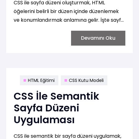
CSS ile sayfa düzeni oluşturmak, HTML
öğelerini belirli bir düzen içinde düzenlemek
ve konumlandırmak anlamına gelir. İşte sayfa
düzenini oluşturmak için kullanabileceğiniz
bazı temel CSS özellikleri:
Devamını Oku
HTML Eğitimi
CSS Kutu Modeli
CSS İle Semantik
Sayfa Düzeni
Uygulaması
CSS ile semantik bir sayfa düzeni uygulamak,