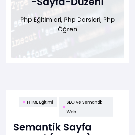
-Sayfa-Duzeni
Php Eğitimleri, Php Dersleri, Php
Öğren
HTML Eğitimi
SEO ve Semantik
Web
Semantik Sayfa