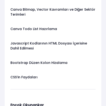
Canva Bitmap, Vector Kavramları ve Diğer Sektör
Terimleri
Canva Todo List Hazırlama
Javascript Kodlarının HTML Dosyası İçerisine
Dahil Edilmesi
Bootstrap Düzen Kolon Hizalama
CSS’in Faydaları
Ençok Okunankar