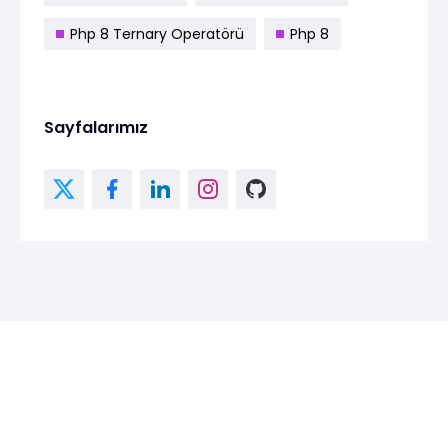
Php 8 Ternary Operatörü
Php 8
Sayfalarımız