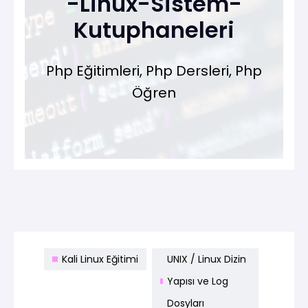
-Linux-Sistem-
Kutuphaneleri
Php Eğitimleri, Php Dersleri, Php
Öğren
Kali Linux Eğitimi
UNIX / Linux Dizin
Yapısı ve Log
Dosyları