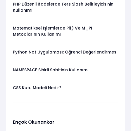
PHP Düzenli İfadelerde Ters Slash Belirleyicisinin
Kullanımı
Matematiksel İşlemlerde Pi() Ve M_PI
Metodlarının Kullanımı
Python Not Uygulaması: Öğrenci Değerlendirmesi
NAMESPACE Sihirli Sabitinin Kullanımı
CSS Kutu Modeli Nedir?
Ençok Okunankar