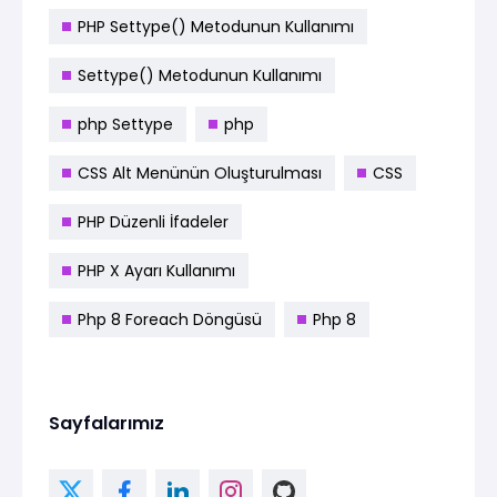
PHP Settype() Metodunun Kullanımı
Settype() Metodunun Kullanımı
php Settype
php
CSS Alt Menünün Oluşturulması
CSS
PHP Düzenli İfadeler
PHP X Ayarı Kullanımı
Php 8 Foreach Döngüsü
Php 8
Sayfalarımız