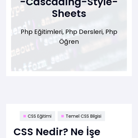
-Cascading-Style-
Sheets
Php Eğitimleri, Php Dersleri, Php
Öğren
CSS Eğitimi
Temel CSS Bilgisi
CSS Nedir? Ne İşe