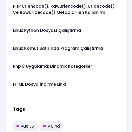
PHP Urlencode(), Rawurlencode(), Urldecode()
Ve Rawurldecode() Metodlarının Kullanımı
Linux Python Dosyası Çalıştırma
Linux Komut Satırında Program Çalıştırma
Php 8 Uygulama: Dinamik Kategoriler
HTML Dosya İndirme Linki
Tags
Vue.JS
V Bind