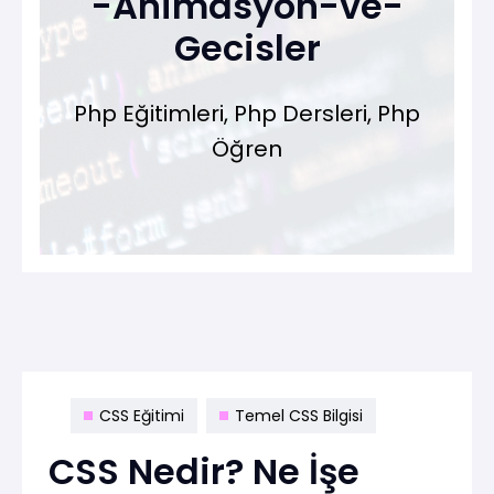
-Animasyon-ve-
Gecisler
Php Eğitimleri, Php Dersleri, Php
Öğren
CSS Eğitimi
Temel CSS Bilgisi
CSS Nedir? Ne İşe