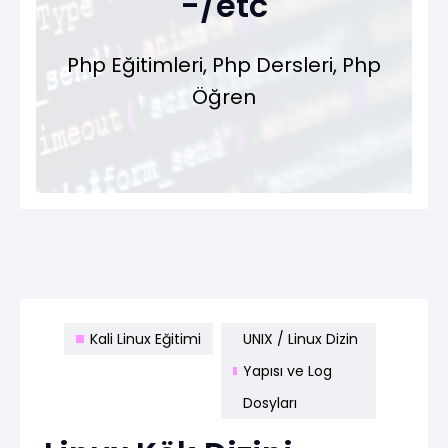
-/etc
Php Eğitimleri, Php Dersleri, Php
Öğren
Kali Linux Eğitimi
UNIX / Linux Dizin
Yapısı ve Log
Dosyları