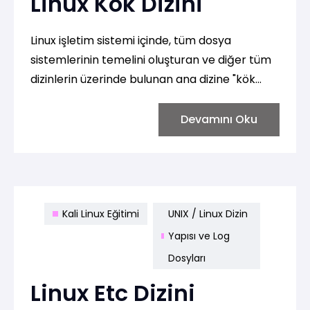
Linux Kök Dizini
Linux işletim sistemi içinde, tüm dosya
sistemlerinin temelini oluşturan ve diğer tüm
dizinlerin üzerinde bulunan ana dizine "kök
dizin" denir. Kök dizini, sistemdeki tüm
dosyaların ve dizinlerin hiyerarşik olarak
Devamını Oku
düzenlendiği başlangıç noktasıdır. Kök dizini,
genellikle / karakteri ile temsil edilir.
Kali Linux Eğitimi
UNIX / Linux Dizin
Yapısı ve Log
Dosyları
Linux Etc Dizini