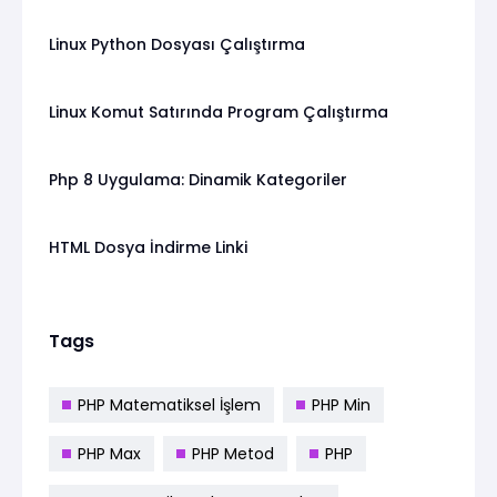
Linux Python Dosyası Çalıştırma
Linux Komut Satırında Program Çalıştırma
Php 8 Uygulama: Dinamik Kategoriler
HTML Dosya İndirme Linki
Tags
PHP Matematiksel İşlem
PHP Min
PHP Max
PHP Metod
PHP