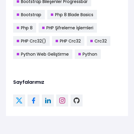
Bootstrap Bileşenler Progressbar
Bootstrap
Php 8 Blade Basics
Php 8
PHP Şifreleme İşlemleri
PHP Crc32()
PHP Crc32
Crc32
Python Web Geliştirme
Python
Sayfalarımız