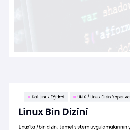
Kali Linux Eğitimi
UNIX / Linux Dizin Yapısı v
Linux Bin Dizini
Linux'ta /bin dizini, temel sistem uygulamalarının yü