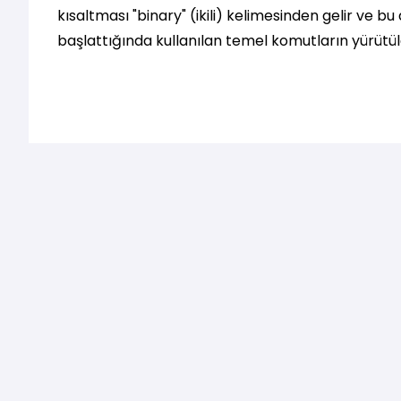
kısaltması "binary" (ikili) kelimesinden gelir ve bu
başlattığında kullanılan temel komutların yürütüleb