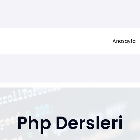
Anasayfa
Php Dersleri