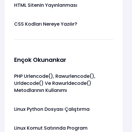
HTML Sitenin Yayınlanması
CSS Kodları Nereye Yazılır?
Ençok Okunankar
PHP Urlencode(), Rawurlencode(),
Urldecode() Ve Rawurldecode()
Metodlarının Kullanımı
Linux Python Dosyası Çalıştırma
Linux Komut Satırında Program