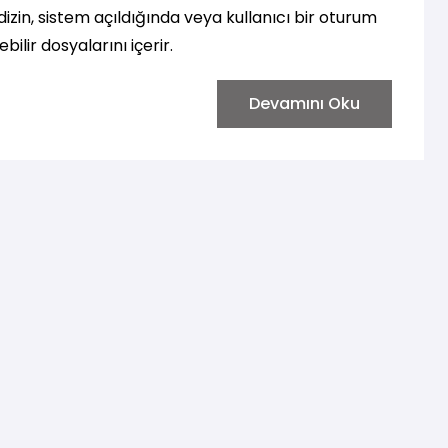
 dizin, sistem açıldığında veya kullanıcı bir oturum
ilir dosyalarını içerir.
Devamını Oku