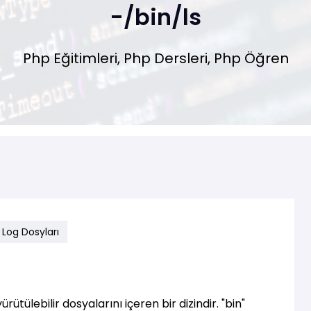
-/bin/ls
Php Eğitimleri, Php Dersleri, Php Öğren
e Log Dosyları
rütülebilir dosyalarını içeren bir dizindir. "bin"