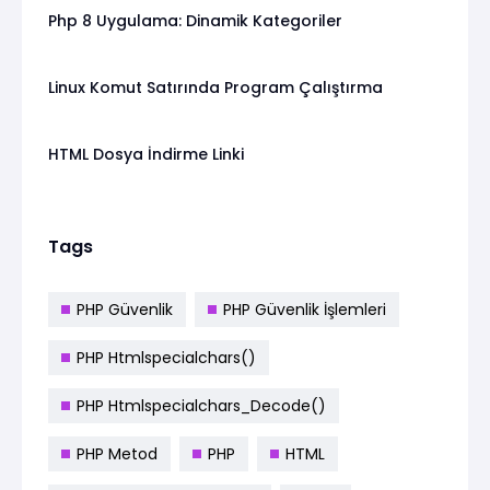
Php 8 Uygulama: Dinamik Kategoriler
Linux Komut Satırında Program Çalıştırma
HTML Dosya İndirme Linki
Tags
PHP Güvenlik
PHP Güvenlik İşlemleri
PHP Htmlspecialchars()
PHP Htmlspecialchars_Decode()
PHP Metod
PHP
HTML