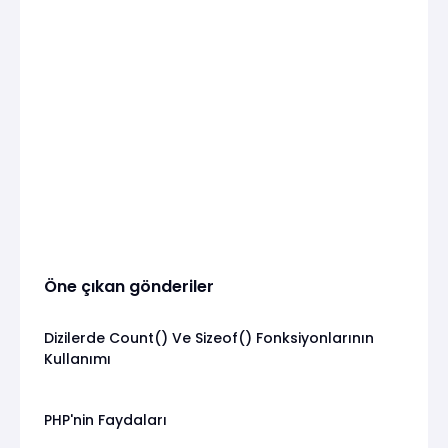
Öne çıkan gönderiler
Dizilerde Count() Ve Sizeof() Fonksiyonlarının
Kullanımı
PHP'nin Faydaları