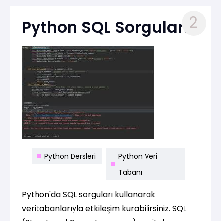
2
Python SQL Sorguları
Python Dersleri
Python Veri
Tabanı
Python'da SQL sorguları kullanarak
veritabanlarıyla etkileşim kurabilirsiniz. SQL