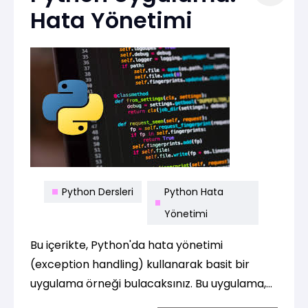
Hata Yönetimi
Python Dersleri
Python Hata
Yönetimi
Bu içerikte, Python'da hata yönetimi
(exception handling) kullanarak basit bir
uygulama örneği bulacaksınız. Bu uygulama,
kullanıcıdan iki sayı girmesini isteyip bu