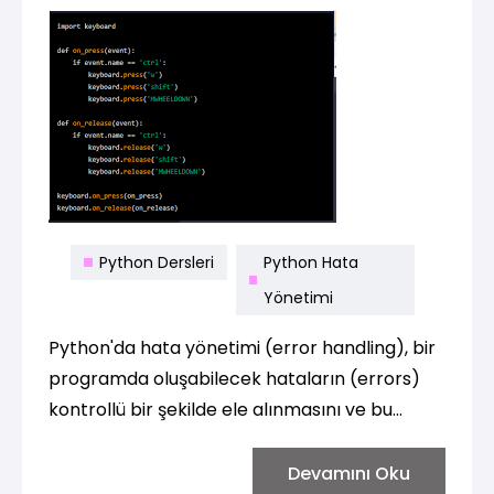
Python Dersleri
Python Hata
Yönetimi
Python'da hata yönetimi (error handling), bir
programda oluşabilecek hataların (errors)
kontrollü bir şekilde ele alınmasını ve bu
hataların programın çökmesine yol açmadan
yönetilmesini sağlar. Hatalar, kodun
Devamını Oku