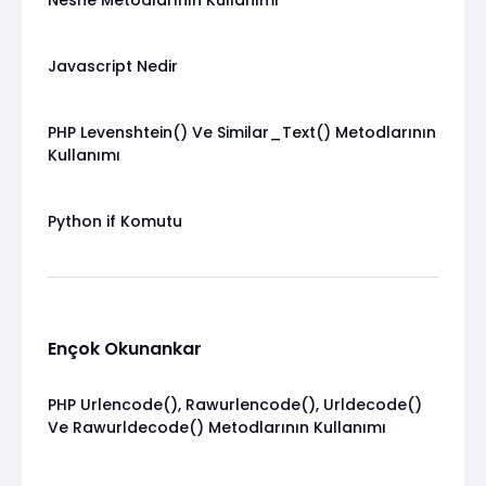
Javascript Nedir
PHP Levenshtein() Ve Similar_Text() Metodlarının
Kullanımı
Python if Komutu
Ençok Okunankar
PHP Urlencode(), Rawurlencode(), Urldecode()
Ve Rawurldecode() Metodlarının Kullanımı