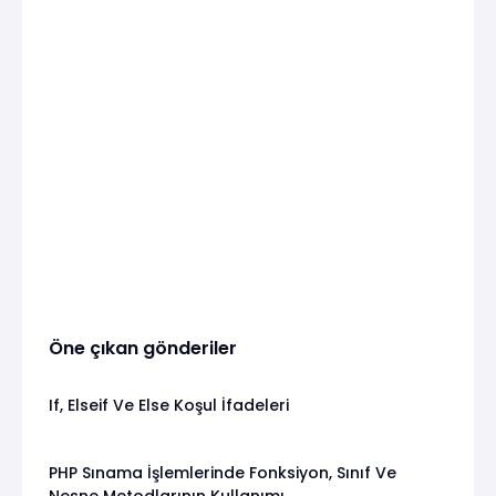
Öne çıkan gönderiler
If, Elseif Ve Else Koşul İfadeleri
PHP Sınama İşlemlerinde Fonksiyon, Sınıf Ve
Nesne Metodlarının Kullanımı