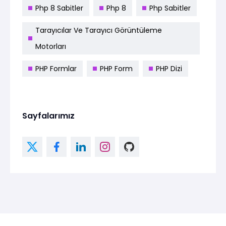
Php 8 Sabitler
Php 8
Php Sabitler
Tarayıcılar Ve Tarayıcı Görüntüleme
Motorları
PHP Formlar
PHP Form
PHP Dizi
Sayfalarımız