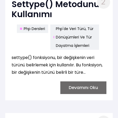
2
Settype() Metodunun
Kullanımı
Php Dersleri
Php'de Veri Türü, Tür
Dönüşümleri Ve Tür
Dayatma İşlemleri
settype() fonksiyonu, bir değişkenin veri
türünü belirlemek için kullanılır. Bu fonksiyon,
bir değişkenin türünü belirli bir türe
dönüştürmek için kullanılır. İşte settype()
fonksiyonunun kullanımına dair bir örnek:
Devamını Oku