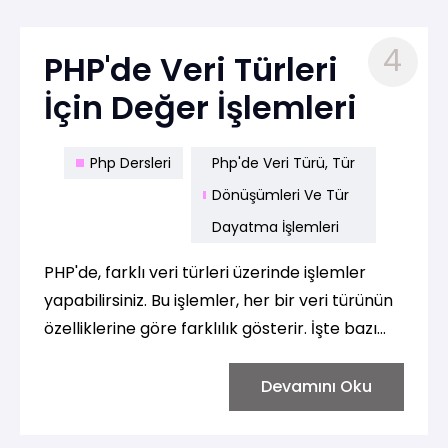
4
PHP'de Veri Türleri
İçin Değer İşlemleri
Php Dersleri
Php'de Veri Türü, Tür
Dönüşümleri Ve Tür
Dayatma İşlemleri
PHP'de, farklı veri türleri üzerinde işlemler
yapabilirsiniz. Bu işlemler, her bir veri türünün
özelliklerine göre farklılık gösterir. İşte bazı
yaygın veri türleri için değer işlemleri:
Devamını Oku