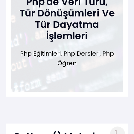
Php'de Veri Türü,
Tür Dönüşümleri Ve
Tür Dayatma
İşlemleri
Php Eğitimleri, Php Dersleri, Php
Öğren
1