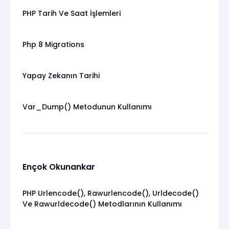
PHP Tarih Ve Saat İşlemleri
Php 8 Migrations
Yapay Zekanın Tarihi
Var_Dump() Metodunun Kullanımı
Ençok Okunankar
PHP Urlencode(), Rawurlencode(), Urldecode()
Ve Rawurldecode() Metodlarının Kullanımı