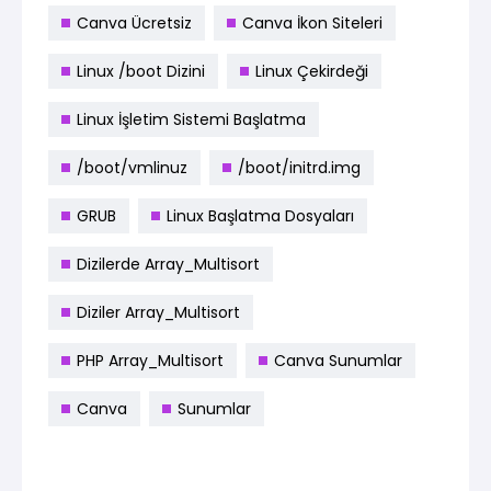
Canva Ücretsiz
Canva İkon Siteleri
Linux /boot Dizini
Linux Çekirdeği
Linux İşletim Sistemi Başlatma
/boot/vmlinuz
/boot/initrd.img
GRUB
Linux Başlatma Dosyaları
Dizilerde Array_Multisort
Diziler Array_Multisort
PHP Array_Multisort
Canva Sunumlar
Canva
Sunumlar