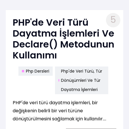
5
PHP'de Veri Türü
Dayatma İşlemleri Ve
Declare() Metodunun
Kullanımı
Php Dersleri
Php'de Veri Türü, Tür
Dönüşümleri Ve Tür
Dayatma İşlemleri
PHP'de veri türü dayatma işlemleri, bir
değişkenin belirli bir veri türüne
dönüştürülmesini sağlamak için kullanılır.
declare() fonksiyonu ise genellikle