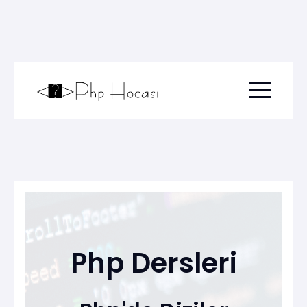
Menu togg
Php Dersleri