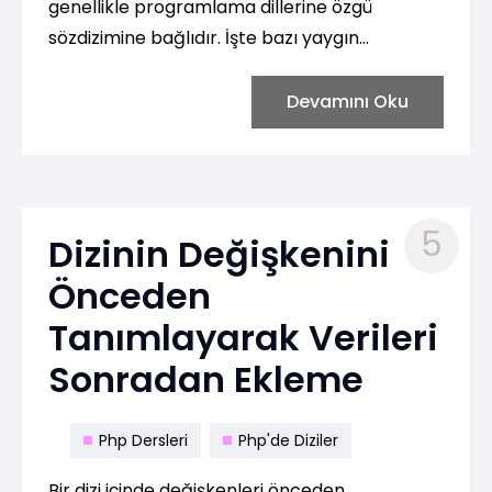
genellikle programlama dillerine özgü
sözdizimine bağlıdır. İşte bazı yaygın
programlama dillerinde dizi içinde değişken
ve sabit tanımlama örnekleri:
Devamını Oku
5
Dizinin Değişkenini
Önceden
Tanımlayarak Verileri
Sonradan Ekleme
Php Dersleri
Php'de Diziler
Bir dizi içinde değişkenleri önceden