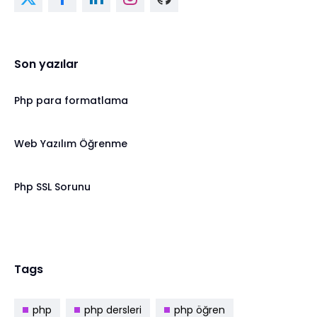
Son yazılar
Php para formatlama
Web Yazılım Öğrenme
Php SSL Sorunu
Tags
php
php dersleri
php öğren