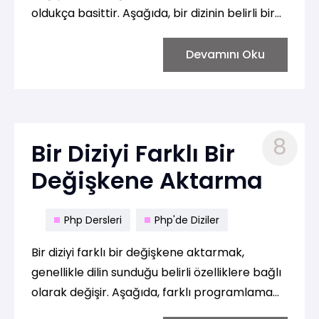
oldukça basittir. Aşağıda, bir dizinin belirli bir
indise ait veriyi değiştirmek için kullanılan
örnekleri görebilirsiniz:
Devamını Oku
8
Bir Diziyi Farklı Bir
Değişkene Aktarma
Php Dersleri
Php'de Diziler
Bir diziyi farklı bir değişkene aktarmak,
genellikle dilin sunduğu belirli özelliklere bağlı
olarak değişir. Aşağıda, farklı programlama
dillerinde bir diziyi farklı bir değişkene