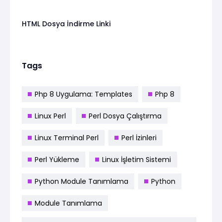
HTML Dosya İndirme Linki
Tags
Php 8 Uygulama: Templates
Php 8
Linux Perl
Perl Dosya Çalıştırma
Linux Terminal Perl
Perl İzinleri
Perl Yükleme
Linux İşletim Sistemi
Python Module Tanımlama
Python
Module Tanımlama