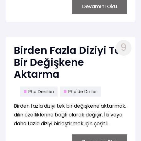
aktarmak için kullanılan örnekleri
Devamını Oku
görebilirsiniz:
9
Birden Fazla Diziyi Tek
Bir Değişkene
Aktarma
Php Dersleri
Php'de Diziler
Birden fazla diziyi tek bir değişkene aktarmak,
dilin özelliklerine bağlı olarak değişir. İki veya
daha fazla diziyi birleştirmek için çeşitli
yöntemler vardır. İşte farklı programlama