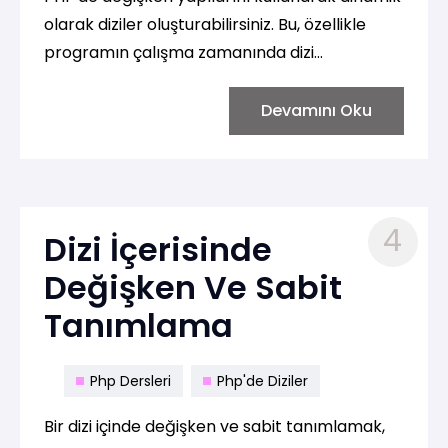
olarak diziler oluşturabilirsiniz. Bu, özellikle
programın çalışma zamanında dizi
elemanlarını belirlemeniz gereken
durumlarda kullanışlıdır. İşte değişken yapıları
Devamını Oku
kullanarak dizi tanımlama örnekleri:
4
Dizi İçerisinde
Değişken Ve Sabit
Tanımlama
Php Dersleri
Php'de Diziler
Bir dizi içinde değişken ve sabit tanımlamak,