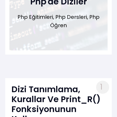
Php'de Diziler
Php Eğitimleri, Php Dersleri, Php
Öğren
1
Dizi Tanımlama,
Kurallar Ve Print_R()
Fonksiyonunun