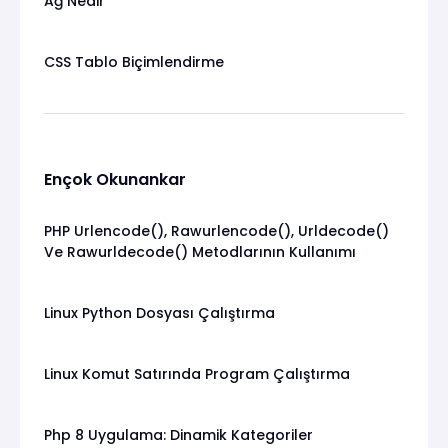
Ağ Nedir
CSS Tablo Biçimlendirme
Ençok Okunankar
PHP Urlencode(), Rawurlencode(), Urldecode()
Ve Rawurldecode() Metodlarının Kullanımı
Linux Python Dosyası Çalıştırma
Linux Komut Satırında Program Çalıştırma
Php 8 Uygulama: Dinamik Kategoriler