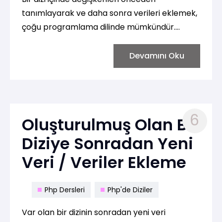
tanımlayarak ve daha sonra verileri eklemek,
çoğu programlama dilinde mümkündür.
Aşağıda bu işlemi gerçekleştirmek için
örnekler bulunmaktadır:
Devamını Oku
6
Oluşturulmuş Olan Bir
Diziye Sonradan Yeni
Veri / Veriler Ekleme
Php Dersleri
Php'de Diziler
Var olan bir dizinin sonradan yeni veri